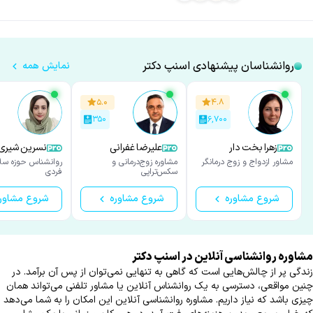
روانشناسان پیشنهادی اسنپ دکتر
نمایش همه
۵.۰
۴.۸
۳۵۰
۶,۷۰۰
زهرا بخت دار
علیرضا غفرانی
نسرین شیری
مشاور ازدواج و زوج درمانگر
مشاوره زوج‌درمانی و
روانشناس حوزه سل
سکس‌تراپی
فردی
شروع مشاوره
شروع مشاوره
شروع مشاور
مشاوره روانشناسی آنلاین در اسنپ‌ دکتر
زندگی پر از چالش‌هایی است که گاهی به تنهایی نمی‌توان از پس آن برآمد. در
چنین مواقعی، دسترسی به یک روانشناس آنلاین یا مشاور تلفنی می‌تواند همان
چیزی باشد که نیاز داریم. مشاوره روانشناسی آنلاین این امکان را به شما می‌دهد