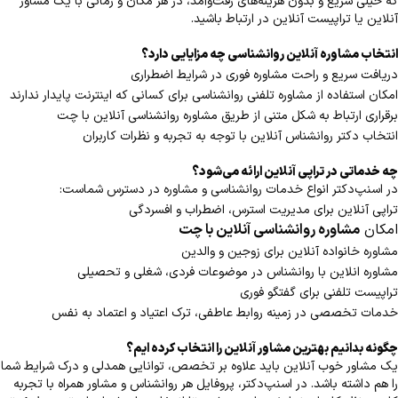
که خیلی سریع و بدون هزینه‌های رفت‌وآمد، در هر مکان و زمانی با یک مشاور
آنلاین یا تراپیست آنلاین در ارتباط باشید.
انتخاب مشاوره آنلاین روانشناسی چه مزایایی دارد؟
دریافت سریع و راحت مشاوره فوری در شرایط اضطراری
امکان استفاده از مشاوره تلفنی روانشناسی برای کسانی که اینترنت پایدار ندارند
برقراری ارتباط به شکل متنی از طریق مشاوره روانشناسی آنلاین با چت
انتخاب دکتر روانشناس آنلاین با توجه به تجربه و نظرات کاربران
چه خدماتی در تراپی آنلاین ارائه می‌شود؟
در اسنپ‌دکتر انواع خدمات روانشناسی و مشاوره در دسترس شماست:
تراپی آنلاین برای مدیریت استرس، اضطراب و افسردگی
امکان
مشاوره روانشناسی آنلاین با چت
مشاوره خانواده آنلاین برای زوجین و والدین
مشاوره انلاین با روانشناس در موضوعات فردی، شغلی و تحصیلی
تراپیست تلفنی برای گفتگو فوری
خدمات تخصصی در زمینه روابط عاطفی، ترک اعتیاد و اعتماد به نفس
چگونه بدانیم بهترین مشاور آنلاین را انتخاب کرده ایم؟
یک مشاور خوب آنلاین باید علاوه بر تخصص، توانایی همدلی و درک شرایط شما
را هم داشته باشد. در اسنپ‌دکتر، پروفایل هر روانشناس و مشاور همراه با تجربه