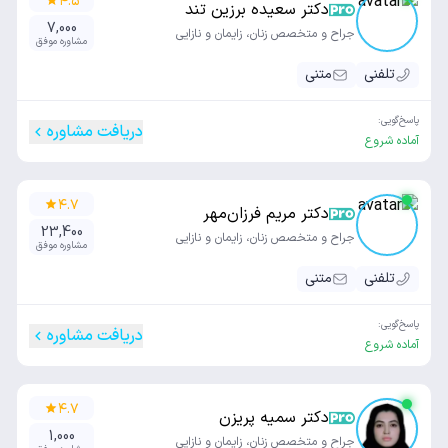
۴.۵
دکتر سعیده برزین تند
7,000
جراح و متخصص زنان، زایمان و نازایی
مشاوره موفق
تلفنی
متنی
پاسخ‌گویی:
دریافت مشاوره
آماده شروع
۴.۷
دکتر مریم فرزان‌مهر
23,400
جراح و متخصص زنان، زایمان و نازایی
مشاوره موفق
تلفنی
متنی
پاسخ‌گویی:
دریافت مشاوره
آماده شروع
۴.۷
دکتر سمیه پریزن
1,000
جراح و متخصص زنان، زایمان و نازایی