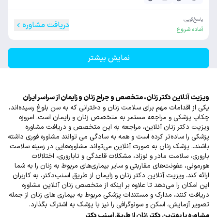
پاسخ‌گویی:
دریافت مشاوره
آماده شروع
نمایش بیشتر
ویزیت آنلاین دکتر زنان، متخصص و جراح زنان و زایمان از سراسر ایران
یکی از اقدامات مهم برای سلامت زنان و دخترانی که به سن بلوغ رسیده‌اند،
چکاپ پزشکی و مراجعه مستمر به متخصص زنان و زایمان است. امروزه
ویزیت دکتر زنان آنلاین، مراجعه به این متخصص و دریافت مشاوره
پزشکی را ساده‌تر کرده است و همه به سادگی می توانند مشاوره فوری داشته
باشند.. پزشک زنان به صورت آنلاین می‌تواند مشاوره‌هایی در زمینه سلامت
باروری، سلامت مادر و نوزاد، مشکلات قاعدگی و ناباروری، اختلالات
هورمونی، عفونت‌های مقاربتی و سایر بیماری‌های مربوط به زنان را به شما
ارائه کند. ویزیت آنلاین دکتر زنان و زایمان از طریق اسنپ‌دکتر، به کاربران
این امکان را می‌دهد تا علاوه بر اینکه از متخصص زنان آنلاین مشاوره
دریافت کنند، مدارک و مستندات پزشکی مربوط به بیماری های زنان از جمله
تصویر آزمایش، اسکن و سونوگرافی را نیز با پزشک به اشتراک بگذارد
.
مشاوره با بهترین دکتر زنان از طریق اسنپ ‌دکتر