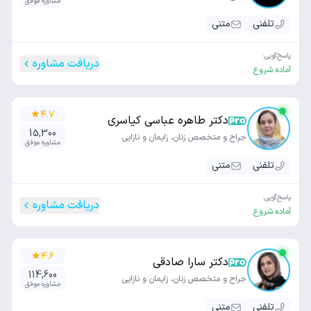
مشاوره موفق
تلفنی
متنی
پاسخ‌گویی:
دریافت مشاوره
آماده شروع
۴.۷
دکتر طاهره عباسی کیاسری
15,300
جراح و متخصص زنان، زایمان و نازایی
مشاوره موفق
تلفنی
متنی
پاسخ‌گویی:
دریافت مشاوره
آماده شروع
۴.۶
دکتر سارا صادقی
114,600
جراح و متخصص زنان، زایمان و نازایی
مشاوره موفق
تلفنی
متنی