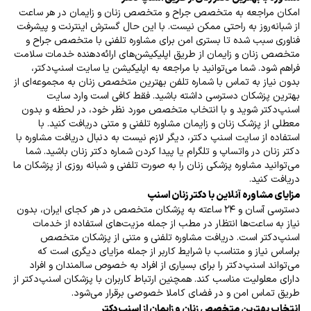
امکان مراجعه به متخصص جراح و متخصص زنان و زایمان در هر ساعت
از شبانه‌روز به راحتی ممکن نیست. با این حال گسترش اینترنت و پیشرفت
فناوری سبب شده تا بستری امن برای مشاوره تلفنی با متخصص جراح و
متخصص زنان و زایمان از طریق اپلیکیشن‌های ارائه‌دهنده خدمات سلامت
فراهم شود. شما می‌توانید با مراجعه به اپلیکیشن یا سایت اسنپ‌دکتر،
بدون نیاز به تماس با شماره تلفن بهترین متخصص زنان به مجموعه‌ای از
بهترین پزشکان دسترسی داشته باشید. فقط کافی است وارد سایت
اسنپ‌دکتر شوید و با انتخاب متخصص مورد نظر خود، در لحظه و بدون
معطلی از پزشک زنان و زایمان مشاوره تلفنی و متنی دریافت کنید. با
استفاده از سایت اسنپ
دکتر، دیگر لازم نیست به دنبال دریافت مشاوره با
دکتر زنان در واتساپ و تلگرام یا پیدا کردن شماره دکتر زنان باشید. شما
می‌توانید مشاوره پزشکی زنان را به صورت تلفنی و شبانه روزی از پزشکان ما
دریافت کنید.
مزایای مشاوره آنلاین با دکتر زنان اسنپ
دسترسی آسان و
۲۴
ساعته به پزشکان متخصص در هر کجای ایران، بدون
نیاز به ساعت‌ها انتظار در مطب از جمله مزیت‌های استفاده از خدمات
اسنپ‌دکتر است. دریافت مشاوره تلفنی و متنی از پزشکان متخصص
بر‌اساس نیاز و متناسب با شرایط کاربر از جمله مزایای دیگری است که
می‌تواند اسنپ‌دکتر را برای بسیاری از افراد به خصوص سالمندان و افراد
دارای معلولیت مناسب کند. همچنین ارتباط کاربران با پزشکان اسنپ‌دکتر از
طریق تماس امن و در فضای کاملا خصوصی برقرار می‌شود
.
انتخاب بهترین متخصص زنان و زایمان از اسنپ‌دکتر