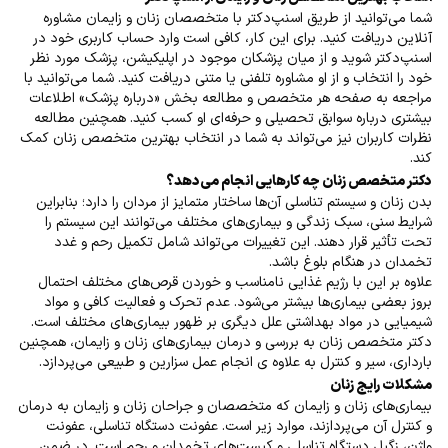
شما می‌توانید از طریق اسنپ‌دکتر با متخصصان زنان و زایمان مشاوره
آنلاین دریافت کنید. برای این کار، کافی است وارد حساب کاربری خود در
اسنپ‌دکتر شوید و از میان پزشکان موجود در اپلیکیشن، پزشک مورد نظر
خود را انتخاب و از او مشاوره تلفنی یا متنی دریافت کنید. شما می‌توانید با
مراجعه به صفحه هر متخصص و مطالعه بخش «درباره پزشک» اطلاعات
بیشتری درباره سوابق تحصیلی و حرفه‌ای او کسب کنید. همچنین مطالعه
نظرات کاربران نیز می‌تواند به شما در انتخاب بهترین متخصص زنان کمک
کند
.
دکتر متخصص زنان چه کارهایی انجام می‌دهد؟
بدن زنان و سیستم تناسلی آن‌ها ساختار متمایز از مردان را دارد؛ بنابراین
شرایط سنی، سبک زندگی و بیماری‌های مختلف می‌توانند این سیستم را
تحت تأثیر قرار دهند. این تغییرات می‌تواند شامل تکمیل رحم و غدد
تخمدان در هنگام بلوغ باشد.
علاوه بر این با رژیم غذایی نامناسب و خوردن قرص‌های مختلف احتمال
بروز بعضی بیماری‌ها بیشتر می‌شود. عدم تحرک و فعالیت کافی و مواد
شیمیایی در مواد بهداشتی علل دیگری بر ظهور بیماری‌های مختلف است.
دکتر متخصص زنان به بررسی و درمان بیماری‌های زنان و زایمان، همچنین
بارداری، سیر و کنترل به علاوه ی انجام عمل سزارین و طبیعی می‌پردازد
.
مشکلات رایج زنان
بیماری‌های زنان و زایمان که متخصصان و جراحان زنان و زایمان به درمان
و کنترل آن می‌پردازند، موارد زیر است. عفونت دستگاه تناسلی، عفونت
واژن، زگیل دستگاه تناسلی و کیست‌های تخمدان و رحم است. در ضمن