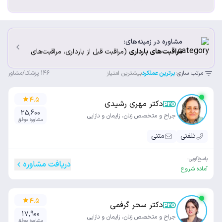
مشاوره در زمینه‌های:
مراقبت‌های بارداری
(مراقبت قبل از بارداری، مراقبت‌های ...
مرتب سازی:
برترین عملکرد
بیشترین امتیاز
146
پزشک/مشاور
۴.۵
دکتر مهری رشیدی
25,600
جراح و متخصص زنان، زایمان و نازایی
مشاوره موفق
تلفنی
متنی
پاسخ‌گویی:
دریافت مشاوره
آماده شروع
۴.۵
دکتر سحر گرفمی
17,900
جراح و متخصص زنان، زایمان و نازایی
مشاوره موفق