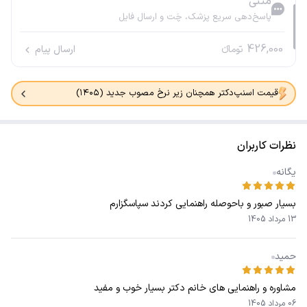
متنی
پاسخ‌دهی سریع پزشک، چَت و ارسال فایل
426,000
تومانء
ارسال پیام
قیمت اسنپ‌دکتر همچنان زیر نرخ مصوب جدید (۱۴۰۵)
نظرات کاربران
یگانه
بسیار صبور و باحوصله راهنمایی کردند سپاسگزارم
13 مرداد 1405
حمید
مشاوره و راهنمایی های خانم دکتر بسیار خوب و مفید
06 مرداد 1405