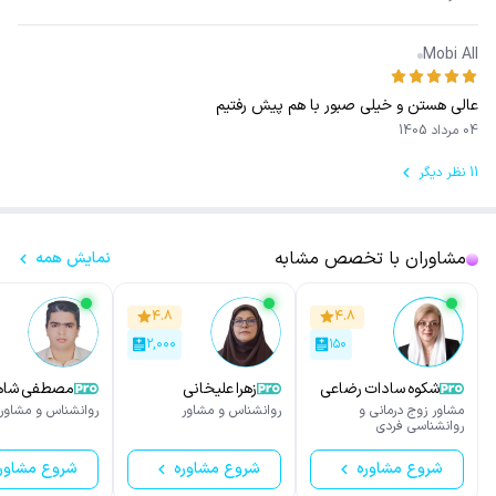
Mobi All
عالی هستن و خیلی صبور با هم پیش رفتیم
04 مرداد 1405
11 نظر دیگر
مشاوران با تخصص مشابه
نمایش همه
۴.۸
۴.۸
۲,۰۰۰
۱۵۰
شکوه سادات رضاعی
زهرا علیخانی
مصطفی شاهی رو
مشاور زوج درمانی و
روانشناس و مشاور
روانشناس و مشاور
روانشناسی فردی
شروع مشاوره
شروع مشاوره
شروع مشاور