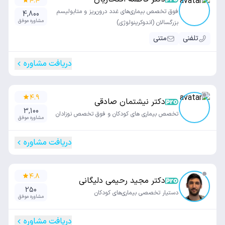
۴.۴
فوق تخصص بیماری‌های غدد درون‌ریز و متابولیسم
4,800
مشاوره موفق
بزرگسالان (اندوکرینولوژی)
تلفنی
متنی
دریافت مشاوره
۴.۹
دکتر نیشتمان صادقی
3,100
تخصص بیماری های کودکان و فوق تخصص نوزادان
مشاوره موفق
دریافت مشاوره
۴.۸
دکتر مجید رحیمی دلیگانی
250
دستیار تخصصی بیماری‌های کودکان
مشاوره موفق
دریافت مشاوره