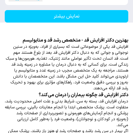
نمایش بیشتر
بهترین دکتر افزایش قد - متخصص رشد قد و متابولیسم
افزایش قد یکی از موضوعاتی است که بسیاری از افراد، به‌ویژه در سنین
نوجوانی و جوانی که به دنبال دکتر افزایش قد بعد از بلوغ هستند مهم
است. قد انسان تحت تأثیر عواملی مانند ژنتیک، تغذیه، هورمون‌ها و سبک
زندگی است. برای کسانی که به دنبال درمان یا مشاوره در زمینه رشد قد
هستند، مراجعه به یک متخصص مجرب در زمینه غدد و متابولیسم یا
ارتوپدی می‌تواند کلید حل این مشکل باشد. این متخصصان با دانش
به‌روز و بررسی دقیق وضعیت فرد، راهکارهای مؤثری برای بهبود و تحریک
رشد قد ارائه می‌دهند.
دکتر افزایش قد چگونه بیماران را درمان می‌کند؟
درمان افزایش قد، بسته به سن، شرایط بدنی و علت اصلی محدودیت رشد،
متفاوت است. پزشک متخصص ابتدا با انجام معاینات بالینی، بررسی سابقه
پزشکی و انجام آزمایش‌های هورمونی و تصویربرداری از صفحات رشد
(به‌ویژه در کودکان و نوجوانان)، وضعیت فرد را به‌طور کامل ارزیابی
می‌کند.
اگر بیمار در سن رشد باشد و صفحات رشد او هنوز باز باشند، پزشک ممکن