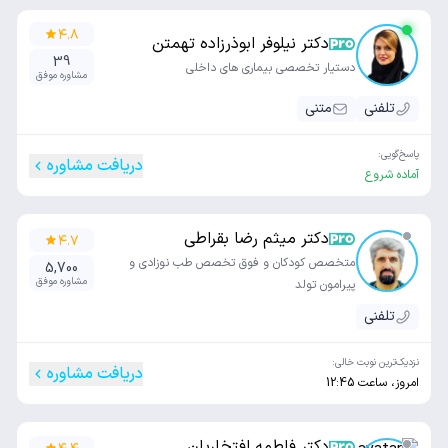
۴.۸
دکتر نیلوفر ابوذرزاده تهمتن
39
دستیار تخصصی بیماری های داخلی
مشاوره موفق
تلفنی
متنی
پاسخ‌گویی:
دریافت مشاوره
آماده شروع
دکتر میثم رضا بقراطی
۴.۷
متخصص کودکان و فوق تخصص طب نوزادی و
5,700
مشاوره موفق
پیرامون تولد
تلفنی
نزدیک‌ترین نوبت خالی:
دریافت مشاوره
امروز، ساعت 12:45
دکتر فاطمه افتخاریان