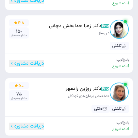
دریافت مشاوره
آماده شروع
۴.۸
دکتر زهرا خدابخش دچانی
150
داروساز
مشاوره موفق
تلفنی
پاسخ‌گویی:
دریافت مشاوره
آماده شروع
۵.۰
دکتر روژین رادمهر
75
متخصص بیماری‌های کودکان
مشاوره موفق
تلفنی
متنی
پاسخ‌گویی:
دریافت مشاوره
آماده شروع