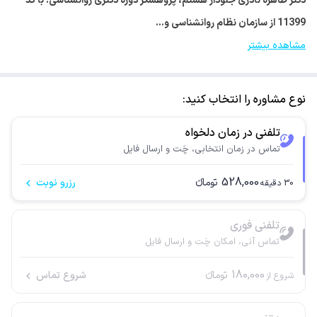
دکتر طاهره نادری جلودار هستم، پژوهشگر دوره دکتری روانشناسی. با کد
11399 از سازمان نظام روانشناسی و…
مشاهده بیشتر
نوع مشاوره را انتخاب کنید:
تلفنی در زمان دلخواه
تماس در زمان انتخابی، چَت و ارسال فایل
528,000
تومانء
رزرو نوبت
30
دقیقه
تلفنی فوری
تماس آنی، امکان چَت و ارسال فایل
180,000
تومانء
شروع تماس
شروع از