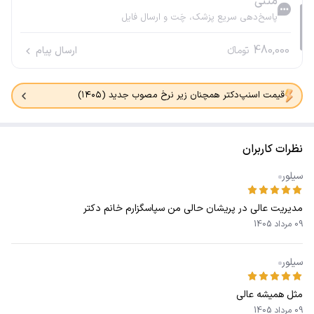
متنی
پاسخ‌دهی سریع پزشک، چَت و ارسال فایل
480,000
تومانء
ارسال پیام
قیمت اسنپ‌دکتر همچنان زیر نرخ مصوب جدید (۱۴۰۵)
نظرات کاربران
سیلور
مدیریت عالی در پریشان حالی من سپاسگزارم خانم دکتر
09 مرداد 1405
سیلور
مثل همیشه عالی
09 مرداد 1405