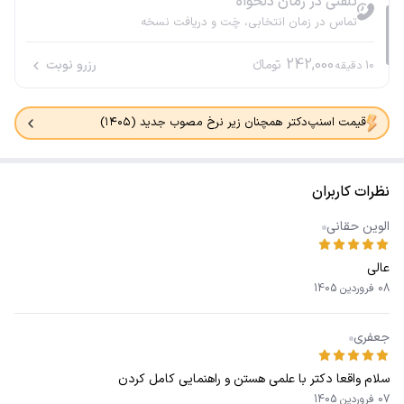
تلفنی در زمان دلخواه
تماس در زمان انتخابی، چَت و دریافت نسخه
242,000
تومانء
رزرو نوبت
10
دقیقه
قیمت اسنپ‌دکتر همچنان زیر نرخ مصوب جدید (۱۴۰۵)
نظرات کاربران
الوین حقانی
عالی
08 فروردین 1405
جعفری
سلام واقعا دکتر با علمی هستن و راهنمایی کامل کردن
07 فروردین 1405