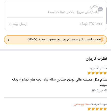
متنی
پاسخ‌دهی سریع، چَت و دریافت نسخه
359,000
تومانء
ارسال پیام
قیمت اسنپ‌دکتر همچنان زیر نرخ مصوب جدید (۱۴۰۵)
نظرات کاربران
خانم نخعی
سلام مثل همیشه عالی بودن چندین ساله برای بچه هام بهشون زنگ
میزنم
04 تیر 1405
مهماندوست
مشاوره متنی