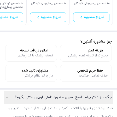
جزایری
متخصص بیماری‌های کودکان
متخصص بیماری‌های کودکان
متخصص کودکان و
تخصص بیماری‌های 
اعصاب کودکان (نور
کودکان)
شروع مشاوره
شروع مشاوره
شروع مشاور
چرا مشاوره آنلاین؟
هزینه کمتر
امکان دریافت نسخه
پایین‌تر از تعرفه نظام پزشکی
نسخه پزشک با کد رهگیری
حفظ حریم شخصی
مشاوران تایید شده
حذف تمامی اطلاعات
دارای کد نظام پزشکی
چگونه از دکتر پیام ناصح غفوری مشاوره تلفنی فوری و متنی بگیرم؟
«مشاوره تلفنی فوری» را انتخاب کنید و مدت زمان مشاوره خود را تعیین و
دکمه «تایید و ادامه» را لمس کنید. سپس علت مراجعه خود را بنویسید.