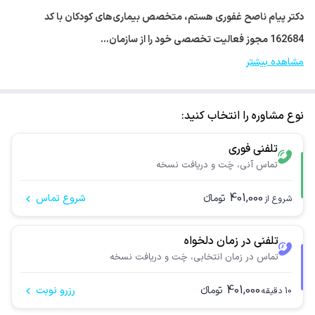
دکتر پیام ناصح غفوری هستم، متخصص بیماری‌های کودکان با کد
162684 مجوز فعالیت تخصصی خود را از سازمان…
مشاهده بیشتر
نوع مشاوره را انتخاب کنید:
تلفنی فوری
تماس آنی، چَت و دریافت نسخه
401,000
تومانء
شروع تماس
شروع از
تلفنی در زمان دلخواه
تماس در زمان انتخابی، چَت و دریافت نسخه
401,000
تومانء
رزرو نوبت
10
دقیقه