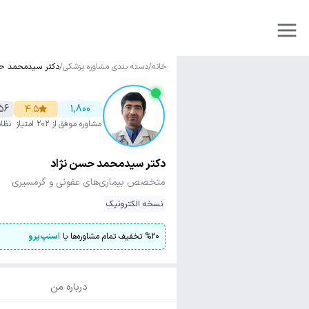
خانه
/
دسته بندی مشاوره پزشکی
/
دکتر سیدمحمد حس
56
۴.۵
1,800
مشاوره موفق
از ۲۰۲ امتیاز
نظا
دکتر سیدمحمد حسن نژاد
متخصص بیماری‌های عفونی و گرمسیری
نسخه الکترونیک
۲۰
%
تخفیف تمام مشاوره‌ها با
اسنپ‌پرو
درباره من