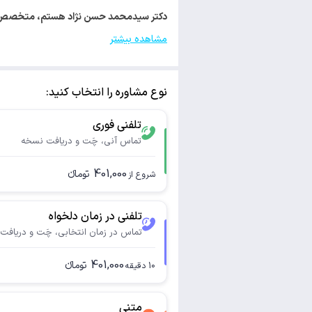
دکتر سیدمحمد حسن نژاد هستم، متخصص بیماری‌های ع
مشاهده بیشتر
نوع مشاوره را انتخاب کنید:
تلفنی فوری
تماس آنی، چَت و دریافت نسخه
401,000
تومانء
شروع از
تلفنی در زمان دلخواه
تماس در زمان انتخابی، چَت و دریافت
401,000
تومانء
10
دقیقه
متنی