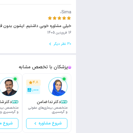
Sima
خیلی مشاوره خوبی داشتیم. ایشون بدون قضا
16 فروردین 1405
30 نظر دیگر
پزشکان با تخصص مشابه
۴.۸
۱,۰۰۰
دکتر ندا ضامن
دکتر شا
میلانی
متخصص بیماری‌های عفونی
متخصص بیمار
و گرمسیری
و گرمسیری و
ایمنی و پیوند
شروع مشاوره
شروع م