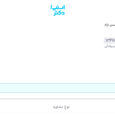
ن نژاد
1347
م پزشکی
نوع مشاوره