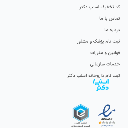
کد تخفیف اسنپ دکتر
تماس با ما
درباره ما
ثبت نام پزشک و مشاور
قوانین و مقررات
خدمات سازمانی
ثبت نام داروخانه اسنپ دکتر