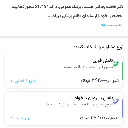
دکتر فاطمه رضائی هستم، پزشک عمومی. با کد 217184 مجوز فعالیت
تخصصی خود را از سازمان نظام پزشکی دریاف…
مشاهده بیشتر
نوع مشاوره را انتخاب کنید:
تلفنی فوری
تماس آنی، چَت و دریافت نسخه
242,000
تومانء
شروع تماس
شروع از
تلفنی در زمان دلخواه
تماس در زمان انتخابی، چَت و دریافت نسخه
242,000
تومانء
رزرو نوبت
10
دقیقه