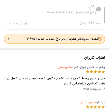
متنی
پاسخ‌دهی سریع، چَت و دریافت نسخه
218,000
تومانء
ارسال پیام
قیمت اسنپ‌دکتر همچنان زیر نرخ مصوب جدید (۱۴۰۵)
نظرات کاربران
یعقوب حسن پوری علیا
مشاوره متنی
خیلی سریع پاسخ دادن کاملا تشخیصشون درست بود و به طور کامل برام
وقت گذاشتن و راهنمایی کردن
06 اردیبهشت 1405
دیندار
مشاوره متنی