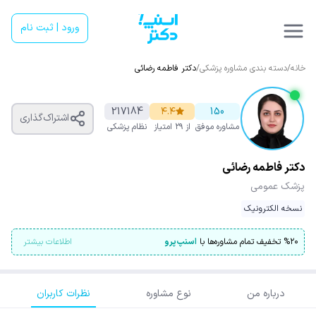
ورود | ثبت نام
خانه
/
دسته بندی مشاوره پزشکی
/
دکتر فاطمه رضائی
217184
۴.۴
150
اشتراک‌گذاری
مشاوره موفق
از ۲۹ امتیاز
نظام پزشکی
دکتر فاطمه رضائی
پزشک عمومی
نسخه الکترونیک
۲۰
%
تخفیف تمام مشاوره‌ها با
اسنپ‌پرو
اطلاعات بیشتر
درباره من
نوع مشاوره
نظرات کاربران