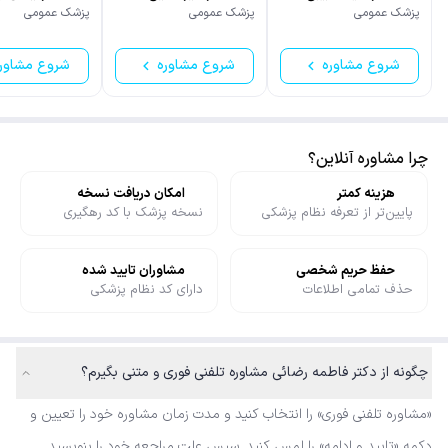
بازوند
پزشک عمومی
پزشک عمومی
پزشک عمومی
شروع مشاوره
شروع مشاوره
شروع مشاور
چرا مشاوره آنلاین؟
هزینه کمتر
امکان دریافت نسخه
پایین‌تر از تعرفه نظام پزشکی
نسخه پزشک با کد رهگیری
حفظ حریم شخصی
مشاوران تایید شده
حذف تمامی اطلاعات
دارای کد نظام پزشکی
چگونه از دکتر فاطمه رضائی مشاوره تلفنی فوری و متنی بگیرم؟
«مشاوره تلفنی فوری» را انتخاب کنید و مدت زمان مشاوره خود را تعیین و
دکمه «تایید و ادامه» را لمس کنید. سپس علت مراجعه خود را بنویسید.