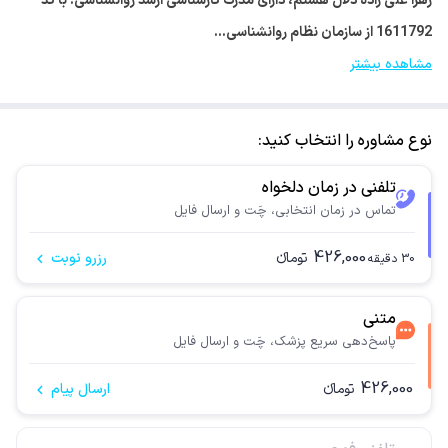
زهرا علی زاده دلال هستم، دارای مدرک کارشناسی ارشد روانشناسی. با کد
1611792 از سازمان نظام روانشناسی…
مشاهده بیشتر
نوع مشاوره را انتخاب کنید:
تلفنی در زمان دلخواه
تماس در زمان انتخابی، چَت و ارسال فایل
426,000
تومانء
رزرو نوبت
30
دقیقه
متنی
پاسخ‌دهی سریع پزشک، چَت و ارسال فایل
426,000
تومانء
ارسال پیام