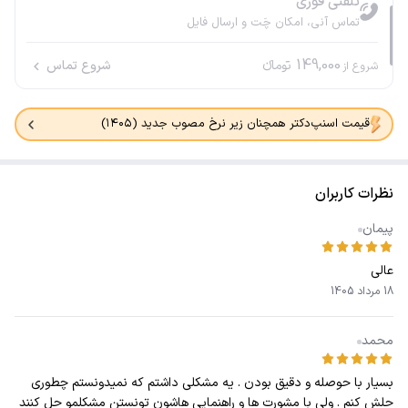
تلفنی فوری
تماس آنی، امکان چَت و ارسال فایل
149,000
تومانء
شروع تماس
شروع از
قیمت اسنپ‌دکتر همچنان زیر نرخ مصوب جدید (۱۴۰۵)
نظرات کاربران
پیمان
عالی
18 مرداد 1405
محمد
بسیار با حوصله و دقیق بودن . یه مشکلی داشتم که نمیدونستم چطوری
حلش کنم . ولی با مشورت ها و راهنمایی هاشون تونستن مشکلمو حل کنند