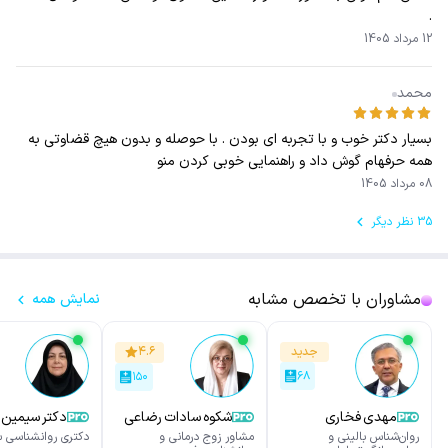
.
12 مرداد 1405
محمد
بسیار دکتر خوب و با تجربه ای بودن . با حوصله و بدون هیچ قضاوتی به
همه حرفهام گوش داد و راهنمایی خوبی کردن منو
08 مرداد 1405
35 نظر دیگر
مشاوران با تخصص مشابه
نمایش همه
جدید
۴.۶
۶۸
۱۵۰
مهدی فخاری
شکوه سادات رضاعی
دکتر سیمین 
روان‌شناس بالینی و
مشاور زوج درمانی و
دکتری روانشناسی 