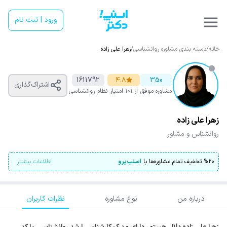
ورود | ثبت نام
خانه
/
دسته بندی مشاوره روانشناسی
/
زهرا علی زاده
1611792
۴.۸
350
اشتراک‌گذاری
مشاوره موفق
از ۱۰۱ امتیاز
نظام روانشناسی
زهرا علی زاده
روانشناس و مشاور
۲۰
%
تخفیف تمام مشاوره‌ها با
اسنپ‌پرو
اطلاعات بیشتر
درباره من
نوع مشاوره
نظرات کاربران