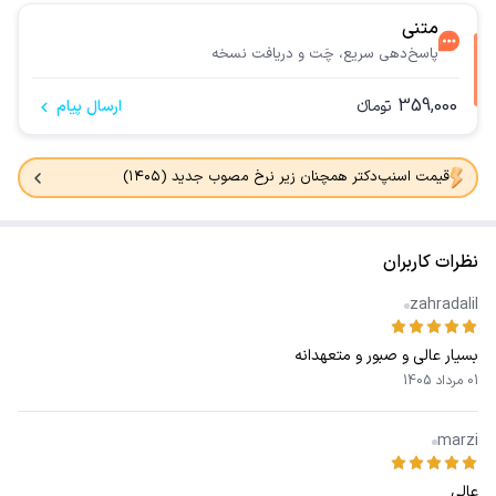
متنی
پاسخ‌دهی سریع، چَت و دریافت نسخه
359,000
تومانء
ارسال پیام
قیمت اسنپ‌دکتر همچنان زیر نرخ مصوب جدید (۱۴۰۵)
نظرات کاربران
zahradalil
بسیار عالی و صبور و متعهدانه
01 مرداد 1405
marzi
عالی