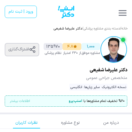
ورود | ثبت نام
خانه
/
دسته بندی مشاوره پزشکی
/
دکتر علیرضا شفیعی
135970
۴.۸
1,000
اشتراک‌گذاری
مشاوره موفق
از ۲۳۰ امتیاز
نظام پزشکی
دکتر علیرضا شفیعی
متخصص جراحی عمومی
نسخه الکترونیک
سایر زبان‌ها: انگلیسی
۲۰
%
تخفیف تمام مشاوره‌ها با
اسنپ‌پرو
اطلاعات بیشتر
درباره من
نوع مشاوره
نظرات کاربران