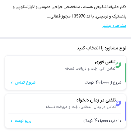
دکتر علیرضا شفیعی هستم، متخصص جراحی عمومی و لاپاراسکوپی و
پلاستیک و ترمیمی. با کد 135970 مجوز فعالی…
مشاهده بیشتر
نوع مشاوره را انتخاب کنید:
تلفنی فوری
تماس آنی، چَت و دریافت نسخه
401,000
تومانء
شروع تماس
شروع از
تلفنی در زمان دلخواه
تماس در زمان انتخابی، چَت و دریافت نسخه
401,000
تومانء
رزرو نوبت
10
دقیقه