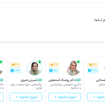
 از شما
۴.۷
۴.۹
۴.۸
۶,۸۰۰
۱,۵۰۰
۳,۹۰۰
دکتر روشنک اسمعیلی
نسرین شیری
شاور
دکتری تخصصی روانشناسی
روانشناس حوزه سلامت روان
دکت
و مشاوره
فردی
و م
شاوره
شروع مشاوره
شروع مشاوره