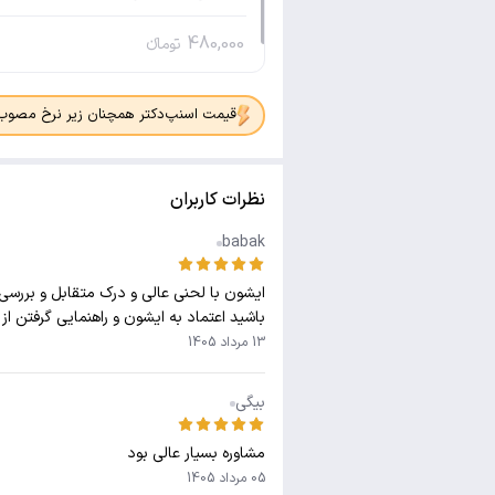
480,000
تومانء
قیمت اسنپ‌دکتر همچنان زیر نرخ مصوب جدی
نظرات کاربران
babak
ایشون با لحنی عالی و درک متقابل و بررسی
باشید اعتماد به ایشون و راهنمایی گرفتن از
13 مرداد 1405
بیگی
مشاوره بسیار عالی بود
05 مرداد 1405