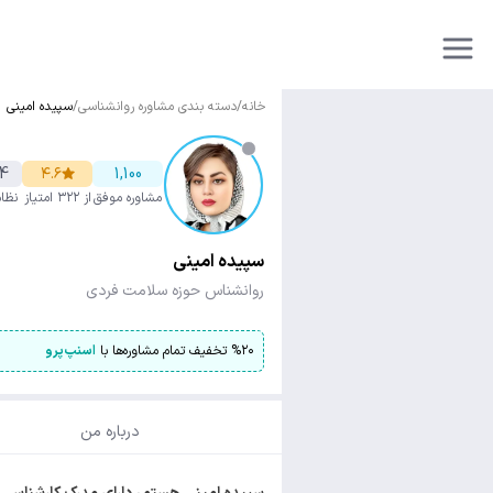
خانه
/
دسته بندی مشاوره روانشناسی
/
سپیده امینی
4
۴.۶
1,100
مشاوره موفق
از ۳۲۲ امتیاز
نظا
سپیده امینی
روانشناس حوزه سلامت فردی
۲۰
%
تخفیف تمام مشاوره‌ها با
اسنپ‌پرو
درباره من