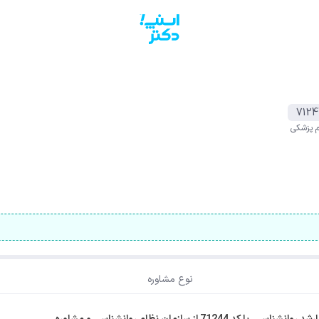
7124
م پزشکی
نوع مشاوره