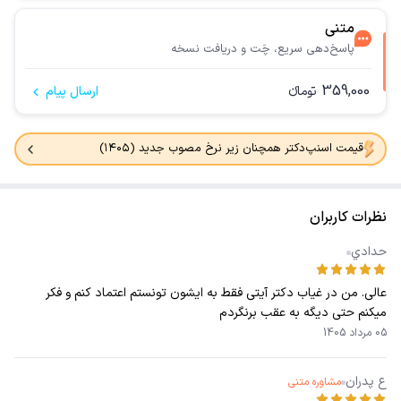
متنی
پاسخ‌دهی سریع، چَت و دریافت نسخه
359,000
تومانء
ارسال پیام
قیمت اسنپ‌دکتر همچنان زیر نرخ مصوب جدید (۱۴۰۵)
نظرات کاربران
حدادي
عالی. من در غیاب دکتر آیتی فقط به ایشون تونستم اعتماد کنم و فکر
میکنم حتی دیگه به عقب برنگردم
05 مرداد 1405
ع پدران
مشاوره متنی