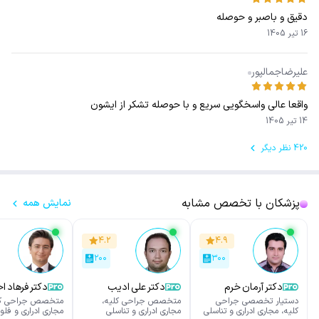
دقیق و باصبر و حوصله
16 تیر 1405
علیرضاجمالپور
واقعا عالی واسخگویی سریع و با حوصله تشکر از ایشون
14 تیر 1405
420 نظر دیگر
پزشکان با تخصص مشابه
نمایش همه
۴.۲
۴.۹
۲۰۰
۳۰۰
دکتر آرمان خرم
دکتر علی ادیب
دکتر فرهاد 
دستیار تخصصی جراحی
متخصص جراحی کلیه،
متخصص جراحی کل
کلیه، مجاری ادراری و تناسلی
مجاری ادراری و تناسلی
مجاری ادراری و فل