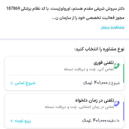
دکتر سروش شریفی مقدم هستم، اورولوژیست. با کد نظام پزشکی 187869
مجوز فعالیت تخصصی خود را از سازمان ن…
مشاهده بیشتر
نوع مشاوره را انتخاب کنید:
تلفنی فوری
تماس آنی، چَت و دریافت نسخه
401,000
تومانء
شروع تماس
شروع از
تلفنی در زمان دلخواه
تماس در زمان انتخابی، چَت و دریافت نسخه
401,000
تومانء
رزرو نوبت
10
دقیقه