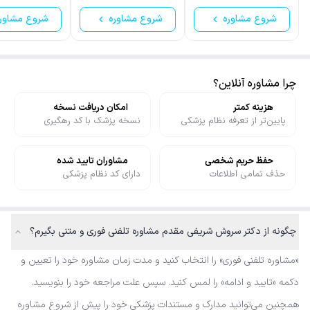
(اورولوژی)
(اورولوژی)
پیوند کلیه
شروع مشاوره
شروع مشاوره
شروع مشاور
چرا مشاوره آنلاین؟
هزینه کمتر
امکان دریافت نسخه
پایین‌تر از تعرفه نظام پزشکی
نسخه پزشک با کد رهگیری
حفظ حریم شخصی
مشاوران تایید شده
حذف تمامی اطلاعات
دارای کد نظام پزشکی
چگونه از دکتر سروش شریفی مقدم مشاوره تلفنی فوری و متنی بگیرم؟
«مشاوره تلفنی فوری» را انتخاب کنید و مدت زمان مشاوره خود را تعیین و
دکمه «تایید و ادامه» را لمس کنید. سپس علت مراجعه خود را بنویسید.
همچنین می‌توانید مدارک و مستندات پزشکی خود را پیش از شروع مشاوره