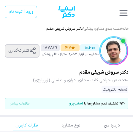
ورود | ثبت نام
خانه
/
دسته بندی مشاوره پزشکی
/
دکتر سروش شریفی مقدم
187869
۴.۷
10,400
اشتراک‌گذاری
مشاوره موفق
از ۲٬۰۵۳ امتیاز
نظام پزشکی
دکتر سروش شریفی مقدم
متخصص جراحی کلیه، مجاری ادراری و تناسلی (اورولوژی)
نسخه الکترونیک
۲۰
%
تخفیف تمام مشاوره‌ها با
اسنپ‌پرو
اطلاعات بیشتر
درباره من
نوع مشاوره
نظرات کاربران