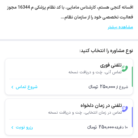
افسانه گنجی هستم، کارشناس مامایی. با کد نظام پزشکی م 16344 مجوز
فعالیت تخصصی خود را از سازمان نظام…
مشاهده بیشتر
نوع مشاوره را انتخاب کنید:
تلفنی فوری
تماس آنی، چَت و دریافت نسخه
250,000
تومانء
شروع تماس
شروع از
تلفنی در زمان دلخواه
تماس در زمان انتخابی، چَت و دریافت نسخه
250,000
تومانء
رزرو نوبت
10
دقیقه