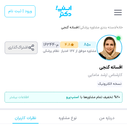
ورود | ثبت نام
خانه
/
دسته بندی مشاوره پزشکی
/
افسانه گنجی
850
۴.۸
م-16344
اشتراک‌گذاری
مشاوره موفق
از ۱۶۷ امتیاز
نظام پزشکی
افسانه گنجی
کارشناس ارشد مامایی
نسخه الکترونیک
۲۰
%
تخفیف تمام مشاوره‌ها با
اسنپ‌پرو
اطلاعات بیشتر
درباره من
نوع مشاوره
نظرات کاربران