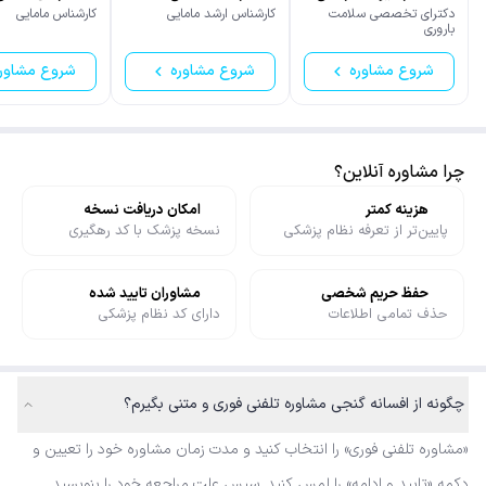
دکترای تخصصی سلامت
کارشناس ارشد مامایی
کارشناس مامایی
باروری
شروع مشاوره
شروع مشاوره
شروع مشاور
چرا مشاوره آنلاین؟
هزینه کمتر
امکان دریافت نسخه
پایین‌تر از تعرفه نظام پزشکی
نسخه پزشک با کد رهگیری
حفظ حریم شخصی
مشاوران تایید شده
حذف تمامی اطلاعات
دارای کد نظام پزشکی
چگونه از افسانه گنجی مشاوره تلفنی فوری و متنی بگیرم؟
«مشاوره تلفنی فوری» را انتخاب کنید و مدت زمان مشاوره خود را تعیین و
دکمه «تایید و ادامه» را لمس کنید. سپس علت مراجعه خود را بنویسید.