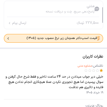
متنی
پاسخ‌دهی سریع، چَت و دریافت نسخه
227,500
تومانء
ارسال پیام
قیمت اسنپ‌دکتر همچنان زیر نرخ مصوب جدید (۱۴۰۵)
نظرات کاربران
ناشناس
مشاوره متنی
خیلی دیر جواب میدادن در حد 24 ساعت تاخیر و فقط شرح حال گرفتن و
سوال پرسیدن اما هیچ تجویزی نکردن عملا هیچکاری انجام ندادن هیچ
فایده و تاثیری هم نداشت
19 خرداد 1405
روناک عزیزی