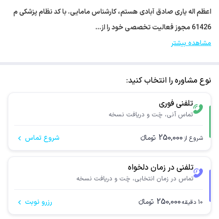
اعظم اله یاری صادق آبادی هستم، کارشناس مامایی. با کد نظام پزشکی م
61426 مجوز فعالیت تخصصی خود را از…
مشاهده بیشتر
نوع مشاوره را انتخاب کنید:
تلفنی فوری
تماس آنی، چَت و دریافت نسخه
250,000
تومانء
شروع تماس
شروع از
تلفنی در زمان دلخواه
تماس در زمان انتخابی، چَت و دریافت نسخه
250,000
تومانء
رزرو نوبت
10
دقیقه