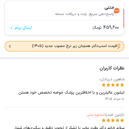
متنی
پاسخ‌دهی سریع، چَت و دریافت نسخه
459,600
تومانء
ارسال پیام
قیمت اسنپ‌دکتر همچنان زیر نرخ مصوب جدید (۱۴۰۵)
نظرات کاربران
شاهین دریادل
ایشون عالیترین و با اخلاقترین پزشک حوضه تخصص خود هستن
10 مرداد 1405
نازنین صدرا
مشاوره متنی
سلام خانم دکتر وقت بخیر با تشکر از تجویز دقیق و پیگیری‌های شما،