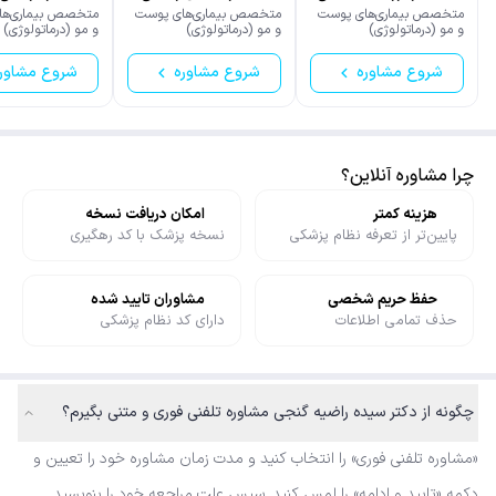
متخصص بیماری‌های پوست
متخصص بیماری‌های پوست
متخصص بیماری‌ها
و مو (درماتولوژی)
و مو (درماتولوژی)
و مو (درماتولوژی)
شروع مشاوره
شروع مشاوره
شروع مشاور
چرا مشاوره آنلاین؟
هزینه کمتر
امکان دریافت نسخه
پایین‌تر از تعرفه نظام پزشکی
نسخه پزشک با کد رهگیری
حفظ حریم شخصی
مشاوران تایید شده
حذف تمامی اطلاعات
دارای کد نظام پزشکی
چگونه از دکتر سیده راضیه گنجی مشاوره تلفنی فوری و متنی بگیرم؟
«مشاوره تلفنی فوری» را انتخاب کنید و مدت زمان مشاوره خود را تعیین و
دکمه «تایید و ادامه» را لمس کنید. سپس علت مراجعه خود را بنویسید.