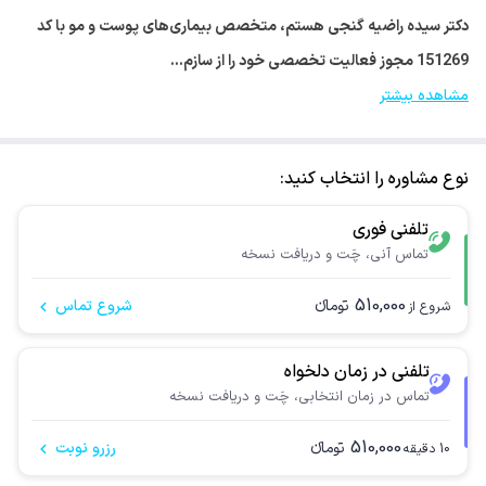
دکتر سیده راضیه گنجی هستم، متخصص بیماری‌های پوست و مو با کد
151269 مجوز فعالیت تخصصی خود را از سازم…
مشاهده بیشتر
نوع مشاوره را انتخاب کنید:
تلفنی فوری
تماس آنی، چَت و دریافت نسخه
510,000
تومانء
شروع تماس
شروع از
تلفنی در زمان دلخواه
تماس در زمان انتخابی، چَت و دریافت نسخه
510,000
تومانء
رزرو نوبت
10
دقیقه