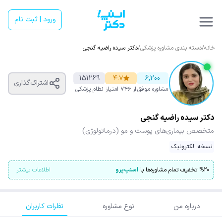
ورود | ثبت نام
خانه
/
دسته بندی مشاوره پزشکی
/
دکتر سیده راضیه گنجی
151269
۴.۷
6,200
اشتراک‌گذاری
مشاوره موفق
از ۷۴۶ امتیاز
نظام پزشکی
دکتر سیده راضیه گنجی
متخصص بیماری‌های پوست و مو (درماتولوژی)
نسخه الکترونیک
۲۰
%
تخفیف تمام مشاوره‌ها با
اسنپ‌پرو
اطلاعات بیشتر
درباره من
نوع مشاوره
نظرات کاربران