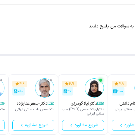
 به سوالات من پاسخ دادند
۴.۶
۴.۹
۴.۹
۷۵۰
۴۶
۴۰۰
دانش
دکتر لیلا گودرزی
دکتر جعفر غفارزاده
نتی ایرانی
دکترای تخصصی (Ph.D) طب
متخصص طب سنتی ایرانی
متخ
سنتی ایرانی
شاوره
شروع مشاوره
شروع مشاوره