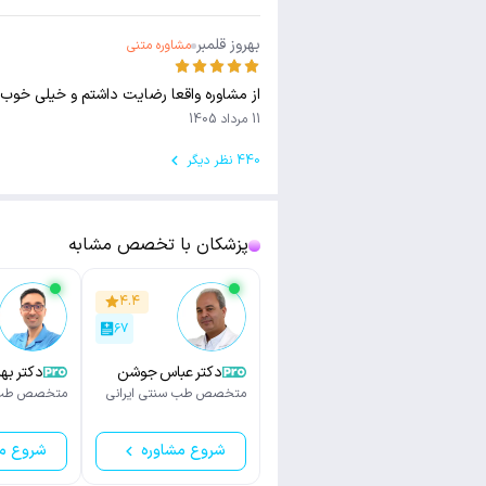
بهروز قلمبر
مشاوره متنی
از مشاوره واقعا رضایت داشتم و خیلی خوب
11 مرداد 1405
440 نظر دیگر
پزشکان با تخصص مشابه
۴.۴
۶۷
دکتر عباس جوشن
دکتر بهنام 
متخصص طب سنتی ایرانی
متخصص طب س
شروع مشاوره
شروع م