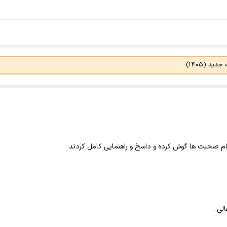
د (۱۴۰۵)
مام صحبت ها گوش کرده و‌ داسخ و راهنمایی کامل کردند
ی .