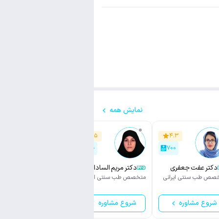
نمایش همه
۴.۹
۴.۵
۴.۳
۲۵۰
۵۰۰
۷۰۰
دکتر عفت جعفری
دکتر مریم السادات
دکتر علیرضا درخشان
دهکردی
پاک نژاد
صص طب سنتی ایرانی
متخصص طب سنتی ایرانی
دکترای تخصصی (Ph.D
سنتی ایرانی
شروع مشاوره
شروع مشاوره
شروع مشاوره