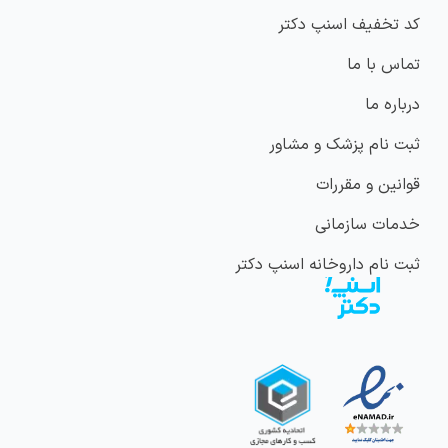
کد تخفیف اسنپ دکتر
تماس با ما
درباره ما
ثبت نام پزشک و مشاور
قوانین و مقررات
خدمات سازمانی
ثبت نام داروخانه اسنپ دکتر