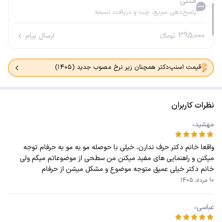
متنی
پاسخ‌دهی سریع، چَت و دریافت نسخه
395,000
تومانء
ارسال پیام
قیمت اسنپ‌دکتر همچنان زیر نرخ مصوب جدید (۱۴۰۵)
نظرات کاربران
مهشید
واقعا خانم دکتر حرف ندارن، خیلی با حوصله مو به مو به حرفام توجه
میکنن و راهنمایی های مفید میکنن من سطحی از موضوعاتم میگم ولی
خانم دکتر خیلی عمیق متوجه موضوع و مشکل میشن از حرفام
10 مرداد 1405
عباسی