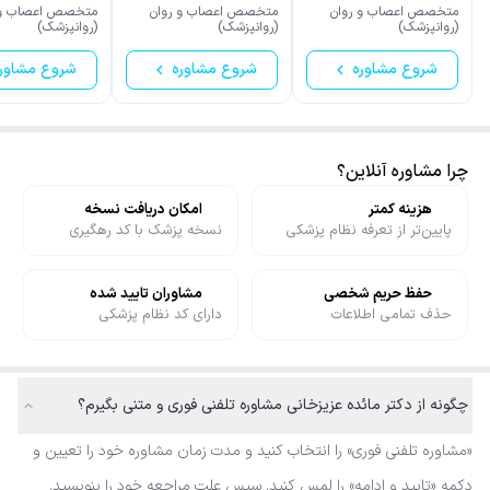
آورزمانی
متخصص اعصاب و روان
متخصص اعصاب و روان
متخصص اعصاب و 
(روانپزشک)
(روانپزشک)
(روانپزشک)
شروع مشاوره
شروع مشاوره
شروع مشاور
چرا مشاوره آنلاین؟
هزینه کمتر
امکان دریافت نسخه
پایین‌تر از تعرفه نظام پزشکی
نسخه پزشک با کد رهگیری
حفظ حریم شخصی
مشاوران تایید شده
حذف تمامی اطلاعات
دارای کد نظام پزشکی
چگونه از دکتر مائده عزیزخانی مشاوره تلفنی فوری و متنی بگیرم؟
«مشاوره تلفنی فوری» را انتخاب کنید و مدت زمان مشاوره خود را تعیین و
دکمه «تایید و ادامه» را لمس کنید. سپس علت مراجعه خود را بنویسید.