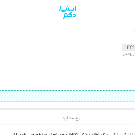
449
م پزشکی
نوع مشاوره