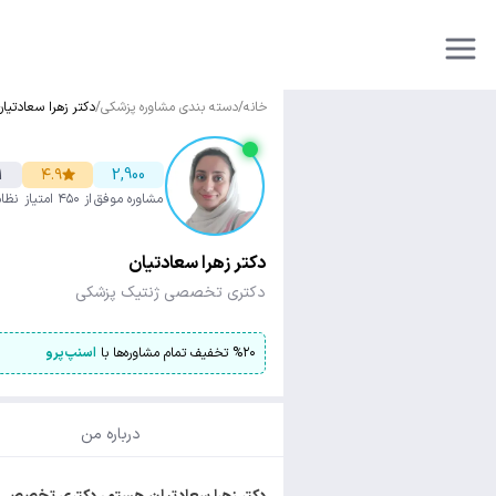
خانه
/
دسته بندی مشاوره پزشکی
/
دکتر زهرا سعادتیان
1
۴.۹
2,900
مشاوره موفق
از ۴۵۰ امتیاز
نظا
دکتر زهرا سعادتیان
دکتری تخصصی ژنتیک پزشکی
۲۰
%
تخفیف تمام مشاوره‌ها با
اسنپ‌پرو
درباره من