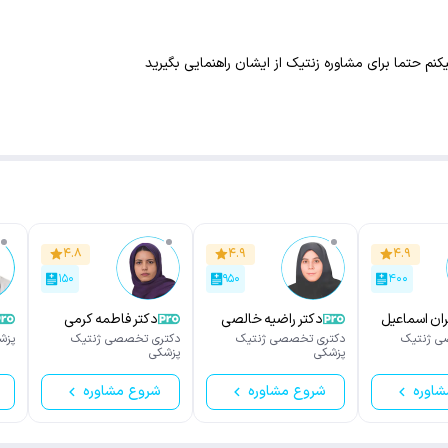
م حتما برای مشاوره زنتیک از ایشان راهنمایی بگیرید
۴.۸
۴.۹
۴.۹
۱۵۰
۹۵۰
۴۰۰
ران اسماعیل
دکتر راضیه خالصی
دکتر فاطمه کرمی
ی ژنتیک
دکتری تخصصی ژنتیک
دکتری تخصصی ژنتیک
پزش
پزشکی
پزشکی
شاوره
شروع مشاوره
شروع مشاوره