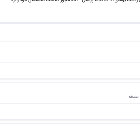
نظام پزشکی 4491 مجوز فعالیت تخصصی خود را از…
 نسخه