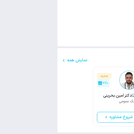
نمایش همه
جدید
+۲۰
دکتر امین بحرینی
ک عمومی
شروع مشاوره