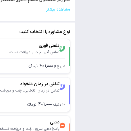
دکتر زهرا سعادتیان هستم، دکتری تخصصی ژنتیک پزشکی. با کد 
مشاهده بیشتر
نوع مشاوره را انتخاب کنید:
تلفنی فوری
تماس آنی، چَت و دریافت نسخه
401,000
تومانء
شروع از
تلفنی در زمان دلخواه
تماس در زمان انتخابی، چَت و دریافت
401,000
تومانء
10
دقیقه
متنی
پاسخ‌دهی سریع، چَت و دریافت نسخه