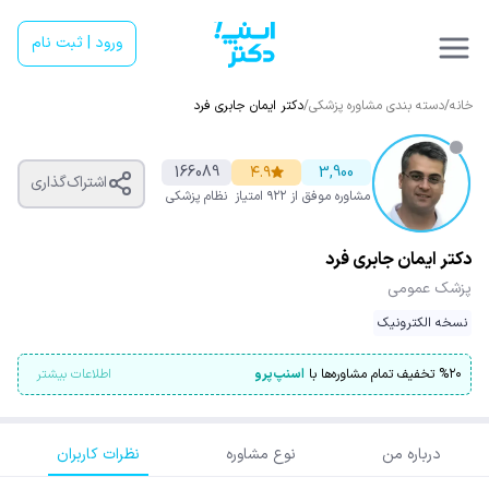
ورود | ثبت نام
خانه
/
دسته بندی مشاوره پزشکی
/
دکتر ایمان جابری فرد
166089
۴.۹
3,900
اشتراک‌گذاری
مشاوره موفق
از ۹۲۲ امتیاز
نظام پزشکی
دکتر ایمان جابری فرد
پزشک عمومی
نسخه الکترونیک
۲۰
%
تخفیف تمام مشاوره‌ها با
اسنپ‌پرو
اطلاعات بیشتر
درباره من
نوع مشاوره
نظرات کاربران