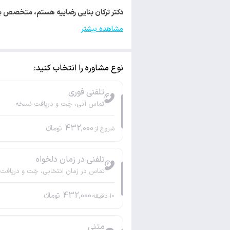
دکتر ترکان بنایی رضاییه هستم، متخصص بیماری‌های داخلی. 
مشاهده بیشتر
نوع مشاوره را انتخاب کنید:
تلفنی فوری
تماس آنی، چَت و دریافت نسخه
432,000
تومانء
شروع از
تلفنی در زمان دلخواه
تماس در زمان انتخابی، چَت و دریافت
432,000
تومانء
10
دقیقه
متنی