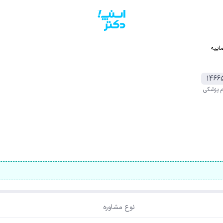
ضاییه
1466
م پزشکی
نوع مشاوره