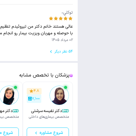
توكلي
عالی هستند خانم دکتر من تیروئیدم تنظیم ن
با حوصله و مهربان ویزیت بیمار رو انجام 
02 مرداد 1405
54 نظر دیگر
پزشکان با تخصص مشابه
۴.۸
۷,۱۰۰
دکتر نفیسه سرشتی
دکتر مه
پور
متخصص بیماری‌های داخلی
متخصص بیمار
شروع مشاوره
شروع م