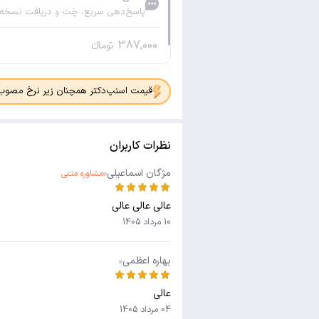
پاسخ‌دهی سریع، چَت و دریافت نسخه
387,000
تومانء
قیمت اسنپ‌دکتر همچنان زیر نرخ مصوب جدی
نظرات کاربران
مژگان اسماعیلی
مشاوره متنی
عالی عالی عالی
10 مرداد 1405
بهاره اعظمی
عالی
04 مرداد 1405