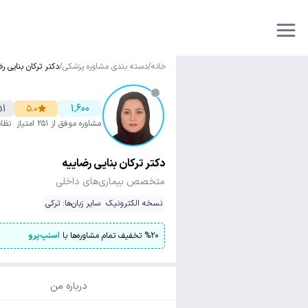
خانه
/
دسته بندی مشاوره پزشکی
/
دکتر ترکان بنایی ر
51
۵.۰
1,600
مشاوره موفق
از ۲۵۱ امتیاز
نظا
دکتر ترکان بنایی رضاییه
متخصص بیماری‌های داخلی
نسخه الکترونیک
سایر زبان‌ها: ترکی
۲۰
%
تخفیف تمام مشاوره‌ها با
اسنپ‌پرو
درباره من