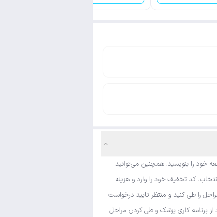
ه خود را بنویسید. همچنین می‌توانید
نتخاب، کد تخفیف خود را وارد و هزینه
راحل را طی کنید و منتظر تایید درخواست
د از برنامه کاری پزشک و طی کردن مراحل