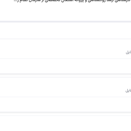
ارشناسی ارشد روانشناسی و پروانه اشتغال تخصصی از سازمان نظام ر…
ایل
ایل