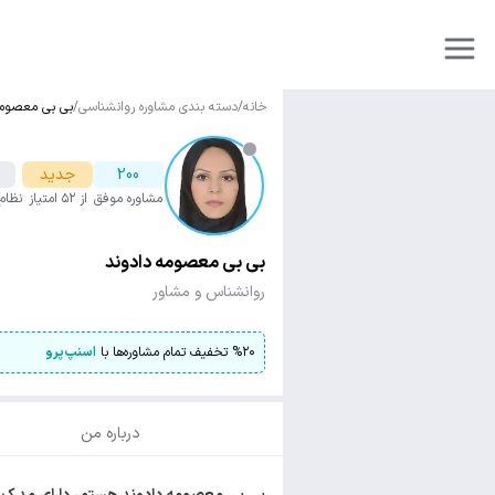
خانه
/
دسته بندی مشاوره روانشناسی
/
بی بی معصومه
200
جدید
مشاوره موفق
از ۵۲ امتیاز
نظام
بی بی معصومه دادوند
روانشناس و مشاور
۲۰
%
تخفیف تمام مشاوره‌ها با
اسنپ‌پرو
درباره من