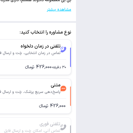
بی بی معصومه دادوند هستم، دارای مدرک ک
مشاهده بیشتر
نوع مشاوره را انتخاب کنید:
تلفنی در زمان دلخواه
تماس در زمان انتخابی، چَت و ارسال ف
426,000
تومانء
30
دقیقه
متنی
پاسخ‌دهی سریع پزشک، چَت و ارسال ف
426,000
تومانء
تلفنی فوری
تماس آنی، امکان چَت و ارسال فایل