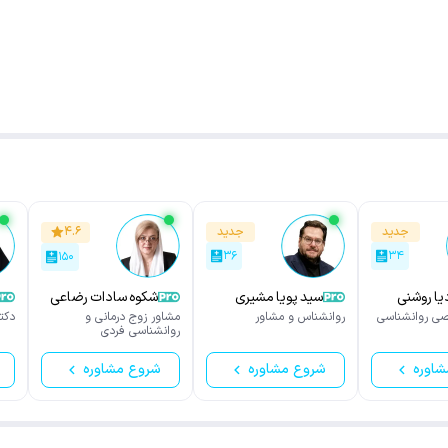
جدید
جدید
۴.۶
۳۶
۳۴
۱۵۰
یا روشنی
سید پویا مشیری
شکوه سادات رضاعی
ی روانشناسی
روانشناس و مشاور
مشاور زوج درمانی و
دکت
روانشناسی فردی
شاوره
شروع مشاوره
شروع مشاوره