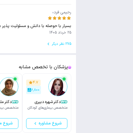
رحیمی فرد
بسیار با حوصله با دانش و مسئولیت پذیر 
25 خرداد 1405
275 نظر دیگر
پزشکان با تخصص مشابه
۴.۷
۶,۸۰۰
دکتر شهره دبیری
دکتر مل
متخصص بیماری‌های کودکان
متخصص بیمار
شروع مشاوره
شروع م