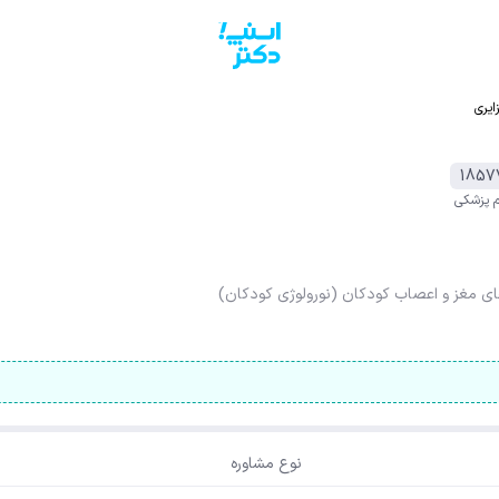
ایری
1857
م پزشکی
مغز و اعصاب کودکان (نورولوژی کودکان)
نوع مشاوره