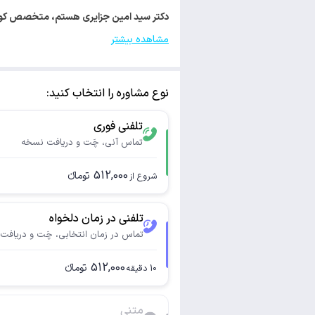
دکتر سید امین جزایری هستم، متخصص کود
مشاهده بیشتر
نوع مشاوره را انتخاب کنید:
تلفنی فوری
تماس آنی، چَت و دریافت نسخه
512,000
تومانء
شروع از
تلفنی در زمان دلخواه
تماس در زمان انتخابی، چَت و دریافت
512,000
تومانء
10
دقیقه
متنی