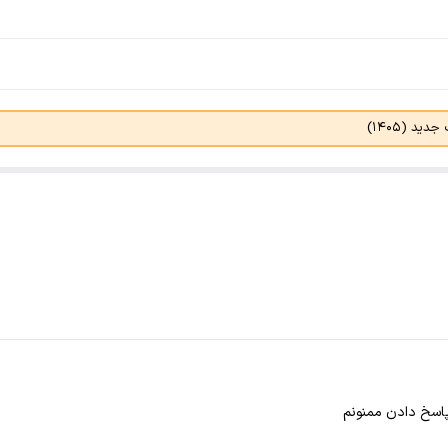
د (۱۴۰۵)
پاسخ دادن ممنونم