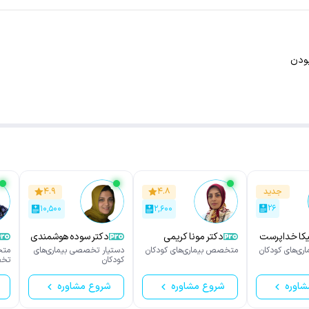
بودن
جدید
۴.۸
۴.۹
۲۶
۱۰,۵۰۰
۲,۶۰۰
یکا خداپرست
دکتر مونا کریمی
دکتر سوده هوشمندی
خالدی
ی‌های کودکان
متخصص بیماری‌های کودکان
دستیار تخصصی بیماری‌های
متخ
کودکان
تخص
شاوره
شروع مشاوره
شروع مشاوره