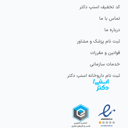
کد تخفیف اسنپ دکتر
تماس با ما
درباره ما
ثبت نام پزشک و مشاور
قوانین و مقررات
خدمات سازمانی
ثبت نام داروخانه اسنپ دکتر