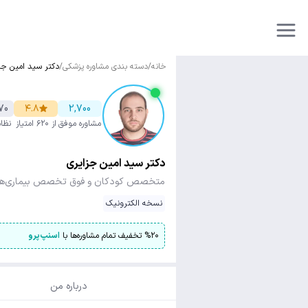
خانه
/
دسته بندی مشاوره پزشکی
/
دکتر سید امین جز
70
۴.۸
2,700
مشاوره موفق
از ۶۲۰ امتیاز
نظا
دکتر سید امین جزایری
متخصص کودکان و فوق تخصص بیماری‌های 
نسخه الکترونیک
۲۰
%
تخفیف تمام مشاوره‌ها با
اسنپ‌پرو
درباره من