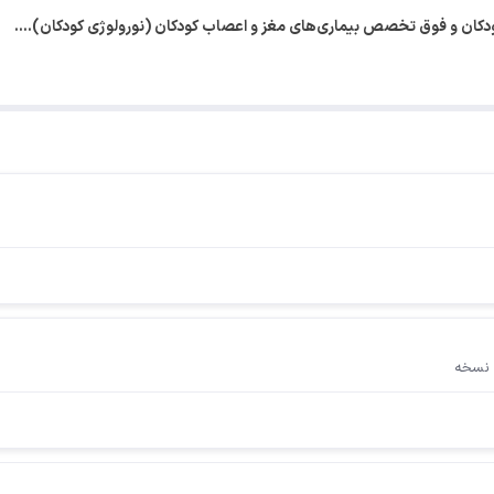
کان و فوق تخصص بیماری‌های مغز و اعصاب کودکان (نورولوژی کودکان).…
 نسخه