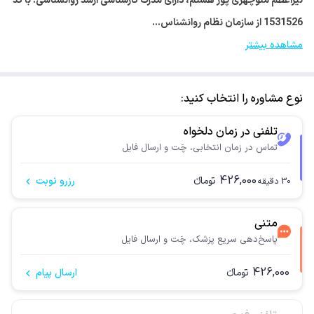
نیراعظم منوچهری پور هستم، دارای مدرک کارشناسی ارشد روانشناسی. با کد
1531526 از سازمان نظام روانشناس…
مشاهده بیشتر
نوع مشاوره را انتخاب کنید:
تلفنی در زمان دلخواه
تماس در زمان انتخابی، چَت و ارسال فایل
426,000
تومانء
رزرو نوبت
30
دقیقه
متنی
پاسخ‌دهی سریع پزشک، چَت و ارسال فایل
426,000
تومانء
ارسال پیام