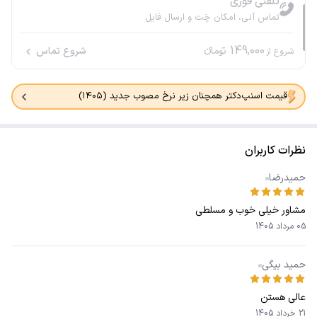
تلفنی فوری
تماس آنی، امکان چَت و ارسال فایل
149,000
تومانء
شروع تماس
شروع از
قیمت اسنپ‌دکتر همچنان زیر نرخ مصوب جدید (۱۴۰۵)
نظرات کاربران
حمیدرضا
مشاور خیلی خوب و مسلطی
05 مرداد 1405
حمید بیگی
عالی هستن
21 خرداد 1405