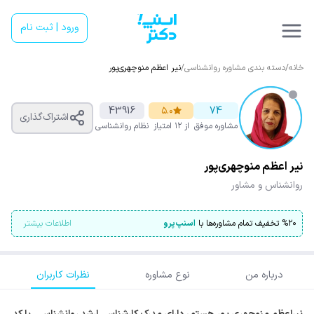
ورود | ثبت نام
خانه
/
دسته بندی مشاوره روانشناسی
/
نیر‌ اعظم منوچهری‌پور
43916
۵.۰
74
اشتراک‌گذاری
مشاوره موفق
از ۱۲ امتیاز
نظام روانشناسی
نیر‌ اعظم منوچهری‌پور
روانشناس و مشاور
۲۰
%
تخفیف تمام مشاوره‌ها با
اسنپ‌پرو
اطلاعات بیشتر
درباره من
نوع مشاوره
نظرات کاربران