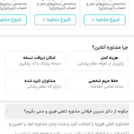
احسان پور
متخصص بیماری‌های مغز و
متخصص بیماری‌های مغز و
متخصص بیماری‌های
اعصاب (نورولوژی)
اعصاب (نورولوژی)
اعصاب (نورولوژی)
شروع مشاوره
شروع مشاوره
شروع مشاور
چرا مشاوره آنلاین؟
هزینه کمتر
امکان دریافت نسخه
پایین‌تر از تعرفه نظام پزشکی
نسخه پزشک با کد رهگیری
حفظ حریم شخصی
مشاوران تایید شده
حذف تمامی اطلاعات
دارای کد نظام پزشکی
چگونه از دکتر نسرین فرقانی مشاوره تلفنی فوری و متنی بگیرم؟
«مشاوره تلفنی فوری» را انتخاب کنید و مدت زمان مشاوره خود را تعیین و
دکمه «تایید و ادامه» را لمس کنید. سپس علت مراجعه خود را بنویسید.