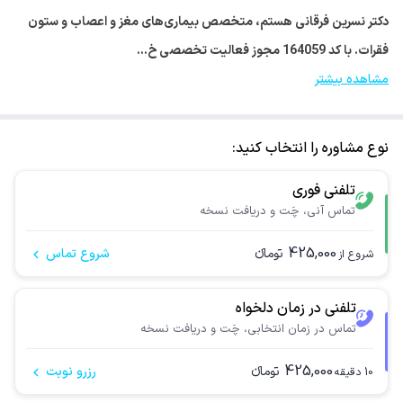
دکتر نسرین فرقانی هستم، متخصص بیماری‌های مغز و اعصاب و ستون
فقرات. با کد 164059 مجوز فعالیت تخصصی خ…
مشاهده بیشتر
نوع مشاوره را انتخاب کنید:
تلفنی فوری
تماس آنی، چَت و دریافت نسخه
425,000
تومانء
شروع تماس
شروع از
تلفنی در زمان دلخواه
تماس در زمان انتخابی، چَت و دریافت نسخه
425,000
تومانء
رزرو نوبت
10
دقیقه