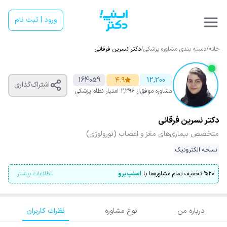
ورود | ثبت نام
خانه
/
دسته بندی مشاوره پزشکی
/
دکتر نسرین فرقانی
164059
۴.۹
12,200
اشتراک‌گذاری
مشاوره موفق
از ۲٬۳۹۶ امتیاز
نظام پزشکی
دکتر نسرین فرقانی
متخصص بیماری‌های مغز و اعصاب (نورولوژی)
نسخه الکترونیک
۲۰
%
تخفیف تمام مشاوره‌ها با
اسنپ‌پرو
اطلاعات بیشتر
درباره من
نوع مشاوره
نظرات کاربران