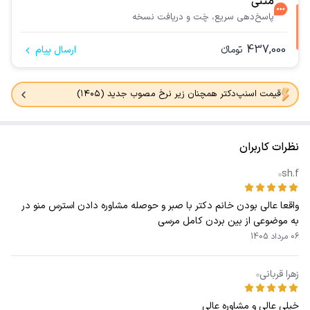
متنی
پاسخ‌دهی سریع، چَت و دریافت نسخه
437,000
تومانء
ارسال پیام
قیمت اسنپ‌دکتر همچنان زیر نرخ مصوب جدید (۱۴۰۵)
نظرات کاربران
sh.f
واقعا عالی بودن خانم دکتر با صبر و حوصله مشاوره دادن استرس منو در
به موضوعی از بین بردن کامل مرسی
06 مرداد 1405
زهرا قربانی
خیلی عالی و مشاوره عالی