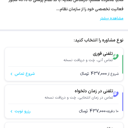
محیا غلامزاده هستم، کارشناس تغذیه. با کد نظام پزشکی ت 4010 مجوز
فعالیت تخصصی خود را از سازمان نظام…
مشاهده بیشتر
نوع مشاوره را انتخاب کنید:
تلفنی فوری
تماس آنی، چَت و دریافت نسخه
437,000
تومانء
شروع تماس
شروع از
تلفنی در زمان دلخواه
تماس در زمان انتخابی، چَت و دریافت نسخه
437,000
تومانء
رزرو نوبت
10
دقیقه