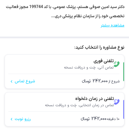
دکتر سید امین صوفی هستم، پزشک عمومی. با کد 199744 مجوز فعالیت
تخصصی خود را از سازمان نظام پزشکی دری…
مشاهده بیشتر
نوع مشاوره را انتخاب کنید:
تلفنی فوری
تماس آنی، چَت و دریافت نسخه
242,000
تومانء
شروع تماس
شروع از
تلفنی در زمان دلخواه
تماس در زمان انتخابی، چَت و دریافت نسخه
242,000
تومانء
رزرو نوبت
10
دقیقه