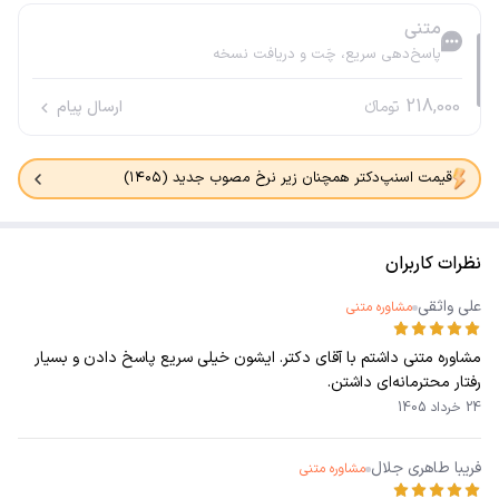
متنی
پاسخ‌دهی سریع، چَت و دریافت نسخه
218,000
تومانء
ارسال پیام
قیمت اسنپ‌دکتر همچنان زیر نرخ مصوب جدید (۱۴۰۵)
نظرات کاربران
علی واثقی
مشاوره متنی
مشاوره متنی داشتم با آقای دکتر. ایشون خیلی سریع پاسخ دادن و بسیار
رفتار محترمانه‌ای داشتن.
24 خرداد 1405
فریبا طاهری جلال
مشاوره متنی