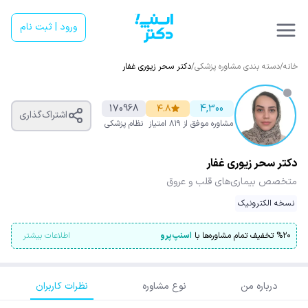
ورود | ثبت نام
خانه
/
دسته بندی مشاوره پزشکی
/
دکتر سحر زیوری غفار
170968
۴.۸
4,300
اشتراک‌گذاری
مشاوره موفق
از ۸۱۹ امتیاز
نظام پزشکی
دکتر سحر زیوری غفار
متخصص بیماری‌های قلب و عروق
نسخه الکترونیک
۲۰
%
تخفیف تمام مشاوره‌ها با
اسنپ‌پرو
اطلاعات بیشتر
درباره من
نوع مشاوره
نظرات کاربران