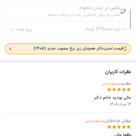
تلفنی در زمان دلخواه
تماس در زمان انتخابی، چَت و دریافت نسخه
425,000
تومانء
رزرو نوبت
10
دقیقه
قیمت اسنپ‌دکتر همچنان زیر نرخ مصوب جدید (۱۴۰۵)
نظرات کاربران
مقدم
مشاوره متنی
عالی بودید خانم دکتر
13 مرداد 1405
عرفان صادقیان
مشاوره متنی
واقعا عالی