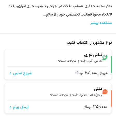
دکتر محمد جعفری هستم، متخصص جراحی کلیه و مجاری ادراری. با کد
95379 مجوز فعالیت تخصصی خود را از سازم…
مشاهده بیشتر
نوع مشاوره را انتخاب کنید:
تلفنی فوری
تماس آنی، چَت و دریافت نسخه
401,000
تومانء
شروع تماس
شروع از
متنی
پاسخ‌دهی سریع، چَت و دریافت نسخه
359,000
تومانء
ارسال پیام