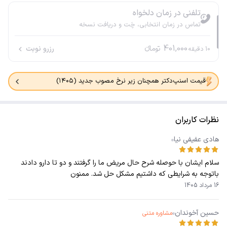
تلفنی در زمان دلخواه
تماس در زمان انتخابی، چَت و دریافت نسخه
401,000
تومانء
رزرو نوبت
10
دقیقه
قیمت اسنپ‌دکتر همچنان زیر نرخ مصوب جدید (۱۴۰۵)
نظرات کاربران
هادی عفیفی نیا
سلام ایشان با حوصله شرح حال مریض ما را گرفتند و دو تا دارو دادند
باتوجه به شرایطی که داشتیم مشکل حل شد. ممنون
16 مرداد 1405
حسین آخوندان
مشاوره متنی