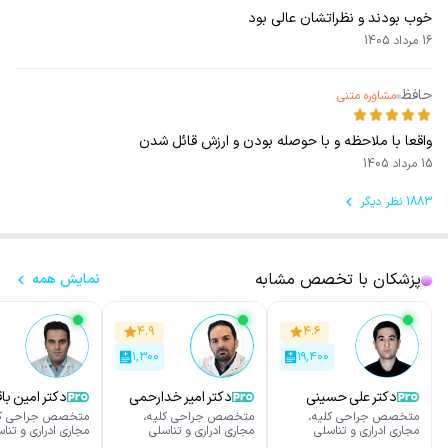
خوب بودند و نظراتشان عالی بود
16 مرداد 1405
حافظ
مشاوره متنی
واقعا با ملاحظه و با حوصله بودن و ارزش قائل شدن
15 مرداد 1405
1883 نظر دیگر
پزشکان با تخصص مشابه
نمایش همه
۴.۹
۴.۶
۱,۳۰۰
۱۹,۴۰۰
دکتر علی حسینی
دکتر امیر خدارحمی
دکتر امین با
متخصص جراحی کلیه،
متخصص جراحی کلیه،
متخصص جراحی کل
مجاری ادراری و تناسلی
مجاری ادراری و تناسلی
مجاری ادراری و تنا
(اورولوژی)
(اورولوژی)
(اورولوژی)