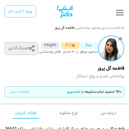
ورود | ثبت نام
خانه
/
دسته بندی مشاوره روانشناسی
/
فاطمه گل پرور
36542
۴.۷
200
اشتراک‌گذاری
مشاوره موفق
از ۶۰ امتیاز
نظام روانشناسی
فاطمه گل پرور
روانشناس فردی و زوج درمانگر
۲۰
%
تخفیف تمام مشاوره‌ها با
اسنپ‌پرو
اطلاعات بیشتر
درباره من
نوع مشاوره
نظرات کاربران