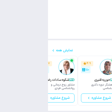
نمایش همه
۴.۵
۴.۷
۴.۹
۱۵۰
۱۵۰
۱۵۰
حوریه قنبری
شکوه سادات رضاعی
زهره صادقی برزانی
هشگر دوره دکتری
مشاور زوج درمانی و
مشاوره خانواده
نشناسی
روانشناسی فردی
شروع مشاوره
شروع مشاوره
شروع مشاوره