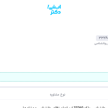
3326
 روانشناسی
نوع مشاوره