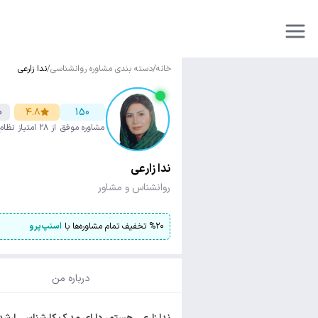
خانه
/
دسته بندی مشاوره روانشناسی
/
ندا زارعی
0
۴.۸
150
مشاوره موفق
از ۲۸ امتیاز
نظام
ندا زارعی
روانشناس و مشاور
۲۰
%
تخفیف تمام مشاوره‌ها با
اسنپ‌پرو
درباره من