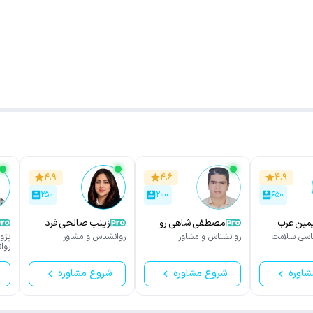
۴.۹
۴.۶
۴.۹
۲۵۰
۲۰۰
۶۵۰
مین عرب
مصطفی شاهی رو
زینب صالحی فرد
ناسی سلامت
روانشناس و مشاور
روانشناس و مشاور
پژو
روا
شاوره
شروع مشاوره
شروع مشاوره