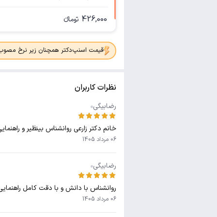
426,000
تومانء
قیمت اسنپ‌دکتر همچنان زیر نرخ مصوب جدی
نظرات کاربران
رضابیگی
خانم دکتر زارعی روانشناس بینظیر و راهنمای
06 مرداد 1405
رضابیگی
روانشناس با دانش و با دقت کامل راهنمایی
06 مرداد 1405