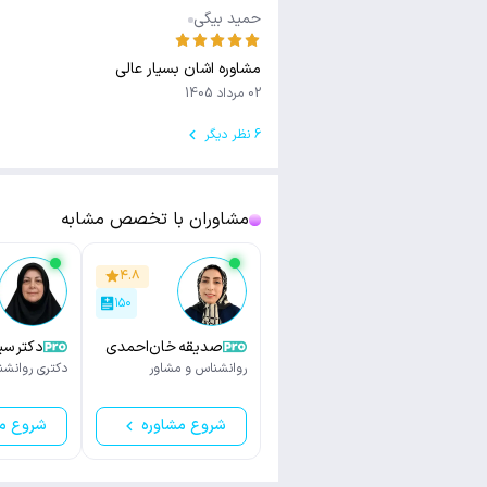
حمید بیگی
مشاوره اشان بسیار عالی
02 مرداد 1405
6 نظر دیگر
مشاوران با تخصص مشابه
۴.۸
۱۵۰
صدیقه خان‌احمدی
دکتر سی
روانشناس و مشاور
دکتری روانش
شروع مشاوره
شروع م