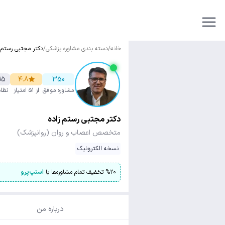
خانه
/
دسته بندی مشاوره پزشکی
/
دکتر مجتبی رستم ز
95
۴.۸
350
مشاوره موفق
از ۵۱ امتیاز
نظا
دکتر مجتبی رستم زاده
متخصص اعصاب و روان (روانپزشک)
نسخه الکترونیک
۲۰
%
تخفیف تمام مشاوره‌ها با
اسنپ‌پرو
درباره من