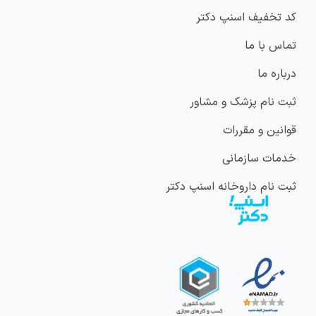
کد تخفیف اسنپ دکتر
تماس با ما
درباره ما
ثبت نام پزشک و مشاور
قوانین و مقررات
خدمات سازمانی
ثبت نام داروخانه اسنپ دکتر