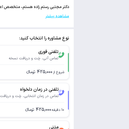
دکتر مجتبی رستم زاده هستم، متخصص اعصاب و روان. با کد 105595 مجوز فعالی
مشاهده بیشتر
نوع مشاوره را انتخاب کنید:
تلفنی فوری
تماس آنی، چَت و دریافت نسخه
425,000
تومانء
شروع از
تلفنی در زمان دلخواه
تماس در زمان انتخابی، چَت و دریافت
425,000
تومانء
10
دقیقه
متنی