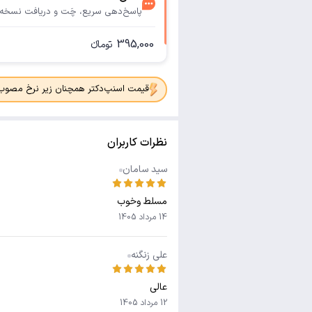
پاسخ‌دهی سریع، چَت و دریافت نسخه
395,000
تومانء
قیمت اسنپ‌دکتر همچنان زیر نرخ مصوب جدی
نظرات کاربران
سید سامان
مسلط و‌خوب
14 مرداد 1405
علی زنگنه
عالی
12 مرداد 1405