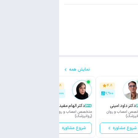
نمایش همه
۴.۴
۴.۸
۴.۸
۱,۶۰۰
۱۲,۰۰۰
۷,۹۰۰
دکتر داود امینی
دکتر الهام مفیدی
دکتر ملیکا فرقانی
رامندی
صص اعصاب و روان
متخصص اعصاب و روان
متخصص اعصاب و روان
انپزشک)
(روانپزشک)
(روانپزشک)
شروع مشاوره
شروع مشاوره
شروع مشاوره