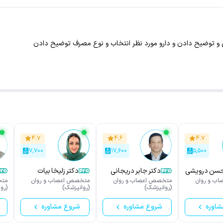
 و توضیح دادن و دارو مورد نظر انتخاب و نوع مصرف توضیح دادن
۴.۷
۴.۶
۴.۷
۷,۷۰۰
۱۷,۶۰۰
۵,۵۰۰
حسن درویشی
دکتر جابر دریجانی
دکتر زلیخا بیات
ب و روان
متخصص اعصاب و روان
متخصص اعصاب و روان
متخ
(روانپزشک)
(روانپزشک)
(رو
شاوره
شروع مشاوره
شروع مشاوره