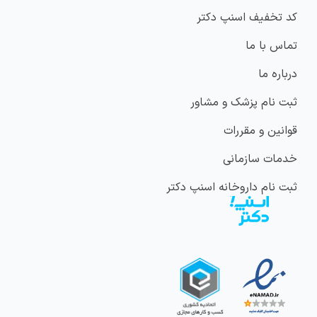
کد تخفیف اسنپ دکتر
تماس با ما
درباره ما
ثبت نام پزشک و مشاور
قوانین و مقررات
خدمات سازمانی
ثبت نام داروخانه اسنپ دکتر