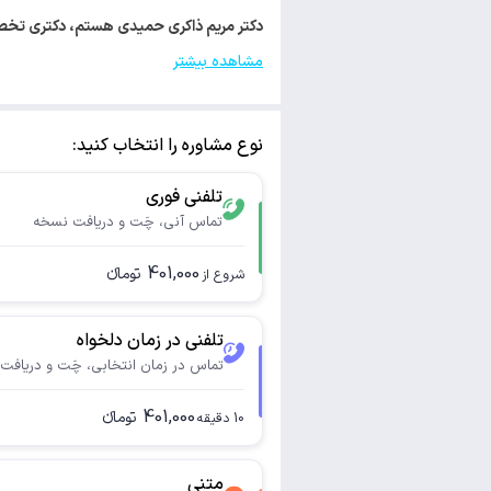
دکتر مریم ذاکری حمیدی هستم، دکتری تخصصی مامایی. با کد نظ
مشاهده بیشتر
نوع مشاوره را انتخاب کنید:
تلفنی فوری
تماس آنی، چَت و دریافت نسخه
401,000
تومانء
شروع از
تلفنی در زمان دلخواه
تماس در زمان انتخابی، چَت و دریافت
401,000
تومانء
10
دقیقه
متنی