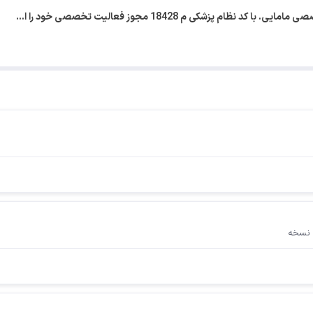
ام پزشکی م 18428 مجوز فعالیت تخصصی خود را ا…
 نسخه