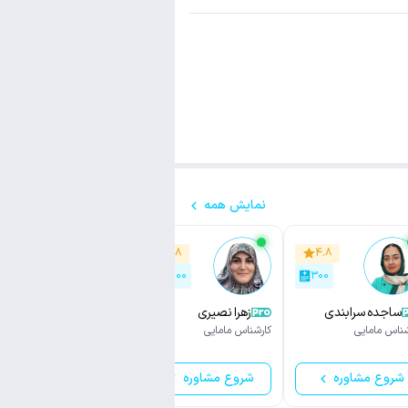
نمایش همه
۴.۹
۴.۸
۴.۸
۱,۴۰۰
۳,۰۰۰
۳۰۰
ساجده سرابندی
زهرا نصیری
مرضیه امانی
شناس مامایی
کارشناس مامایی
کارشناس مامایی
شروع مشاوره
شروع مشاوره
شروع مشاوره