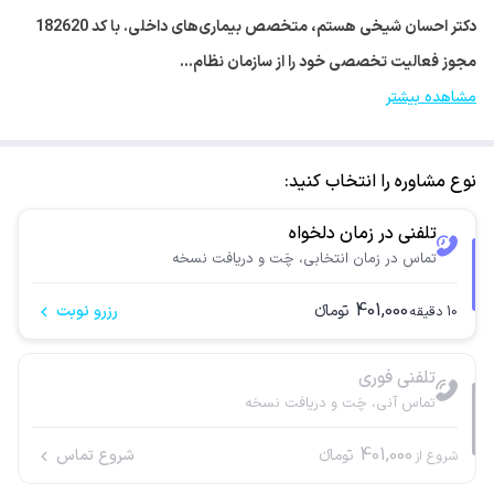
دکتر احسان شیخی هستم، متخصص بیماری‌های داخلی. با کد 182620
مجوز فعالیت تخصصی خود را از سازمان نظام…
مشاهده بیشتر
نوع مشاوره را انتخاب کنید:
تلفنی در زمان دلخواه
تماس در زمان انتخابی، چَت و دریافت نسخه
401,000
تومانء
رزرو نوبت
10
دقیقه
تلفنی فوری
تماس آنی، چَت و دریافت نسخه
401,000
تومانء
شروع تماس
شروع از