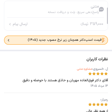
متنی
پاسخ‌دهی سریع، چَت و دریافت نسخه
359,000
تومانء
ارسال پیام
قیمت اسنپ‌دکتر همچنان زیر نرخ مصوب جدید (۱۴۰۵)
نظرات کاربران
ل .خسروی
مشاوره متنی
آقای دکتر فوق‌العاده مهربان و حاذق هستند با حوصله و دقیق
14 مرداد 1405
رمیار
از همه نظر عالی