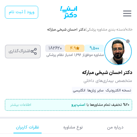
ورود | ثبت نام
خانه
/
دسته بندی مشاوره پزشکی
/
دکتر احسان شیخی مبارکه
182620
۴.۹
9,500
اشتراک‌گذاری
مشاوره موفق
از ۱٬۶۹۶ امتیاز
نظام پزشکی
دکتر احسان شیخی مبارکه
متخصص بیماری‌های داخلی
نسخه الکترونیک
سایر زبان‌ها: انگلیسی
۲۰
%
تخفیف تمام مشاوره‌ها با
اسنپ‌پرو
اطلاعات بیشتر
درباره من
نوع مشاوره
نظرات کاربران