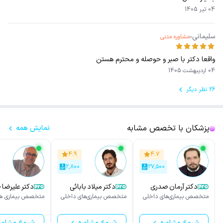
04 تیر 1405
سلیمانی
مشاوره متنی
واقعا دکتر با صبر و حوصله و محترم هستن
04 اردیبهشت 1405
26 نظر دیگر
پزشکان با تخصص مشابه
نمایش همه
۴.۹
۴.۷
۲,۸۰۰
۲۷,۵۰۰
دکتر آرمان صدری
دکتر میلاد بابائی
دکتر علیرضا
پور
متخصص بیماری‌های داخلی
متخصص بیماری‌های داخلی
متخصص بیماری ها
شروع مشاوره
شروع مشاوره
شروع مشاور