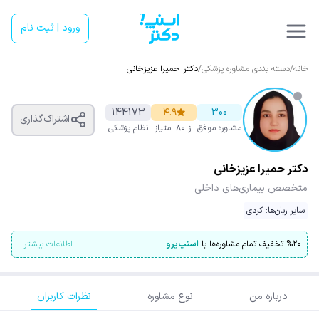
ورود | ثبت نام
خانه
/
دسته بندی مشاوره پزشکی
/
دکتر حمیرا عزیزخانی
144173
۴.۹
300
اشتراک‌گذاری
مشاوره موفق
از ۸۰ امتیاز
نظام پزشکی
دکتر حمیرا عزیزخانی
متخصص بیماری‌های داخلی
سایر زبان‌ها: کردی
۲۰
%
تخفیف تمام مشاوره‌ها با
اسنپ‌پرو
اطلاعات بیشتر
درباره من
نوع مشاوره
نظرات کاربران