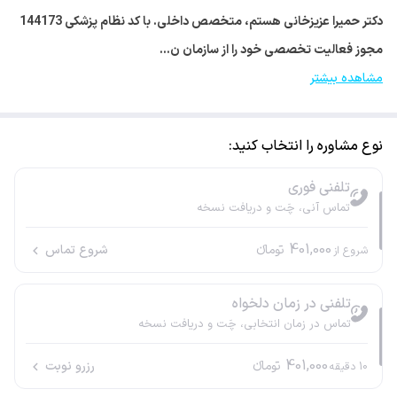
دکتر حمیرا عزیزخانی هستم، متخصص داخلی. با کد نظام پزشکی 144173
مجوز فعالیت تخصصی خود را از سازمان ن…
مشاهده بیشتر
نوع مشاوره را انتخاب کنید:
تلفنی فوری
تماس آنی، چَت و دریافت نسخه
401,000
تومانء
شروع تماس
شروع از
تلفنی در زمان دلخواه
تماس در زمان انتخابی، چَت و دریافت نسخه
401,000
تومانء
رزرو نوبت
10
دقیقه