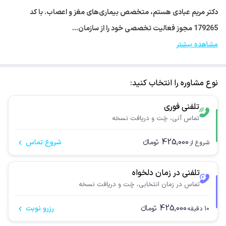
دکتر مریم عبادی هستم، متخصص بیماری‌های مغز و اعصاب. با کد
179265 مجوز فعالیت تخصصی خود را از سازمان…
مشاهده بیشتر
نوع مشاوره را انتخاب کنید:
تلفنی فوری
تماس آنی، چَت و دریافت نسخه
425,000
تومانء
شروع تماس
شروع از
تلفنی در زمان دلخواه
تماس در زمان انتخابی، چَت و دریافت نسخه
425,000
تومانء
رزرو نوبت
10
دقیقه