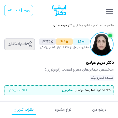
ورود | ثبت نام
خانه
/
دسته بندی مشاوره پزشکی
/
دکتر مریم عبادی
179265
۴.۹
1,100
اشتراک‌گذاری
مشاوره موفق
از ۱۹۵ امتیاز
نظام پزشکی
دکتر مریم عبادی
متخصص بیماری‌های مغز و اعصاب (نورولوژی)
نسخه الکترونیک
۲۰
%
تخفیف تمام مشاوره‌ها با
اسنپ‌پرو
اطلاعات بیشتر
درباره من
نوع مشاوره
نظرات کاربران