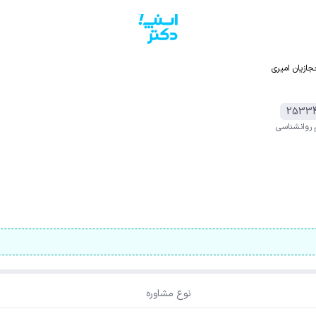
ازیان امیری
2533
 روانشناسی
نوع مشاوره