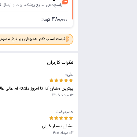
پاسخ‌دهی سریع پزشک، چَت و ارسال ف
480,000
تومانء
قیمت اسنپ‌دکتر همچنان زیر نرخ مصوب جدی
نظرات کاربران
علی
بهترین مشاور که تا امروز داشته ام عالی عال
13 مرداد 1405
حمیدرضا
مشاور بسیار خوبی
03 مرداد 1405