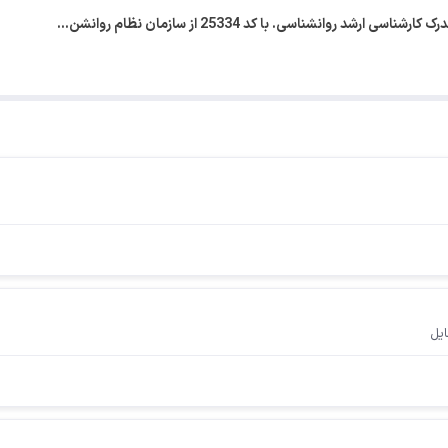
 روانشناسی. با کد 25334 از سازمان نظام روانشن…
ایل