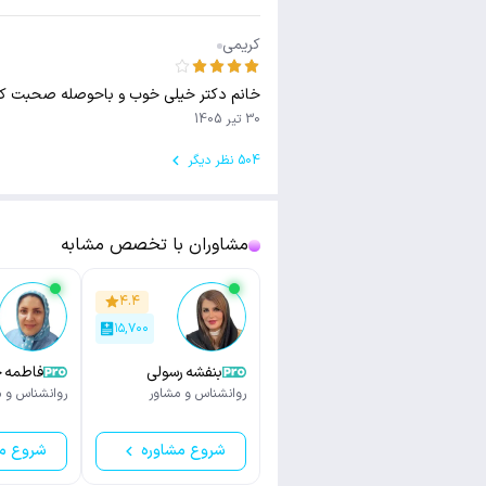
کریمی
خانم دکتر خیلی خوب و باحوصله صحبت کر
30 تیر 1405
504 نظر دیگر
مشاوران با تخصص مشابه
۴.۴
۱۵,۷۰۰
بنفشه رسولی
فاطمه 
روانشناس و مشاور
روانشناس و م
شروع مشاوره
شروع م