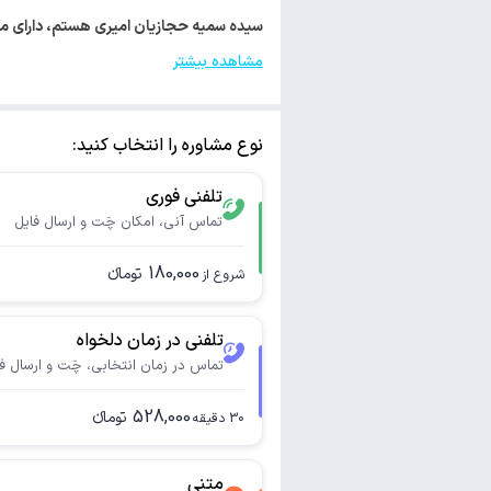
سیده سمیه حجازیان امیری هستم، دارای مدرک کارشناسی ارشد
مشاهده بیشتر
نوع مشاوره را انتخاب کنید:
تلفنی فوری
تماس آنی، امکان چَت و ارسال فایل
180,000
تومانء
شروع از
تلفنی در زمان دلخواه
تماس در زمان انتخابی، چَت و ارسال ف
528,000
تومانء
30
دقیقه
متنی