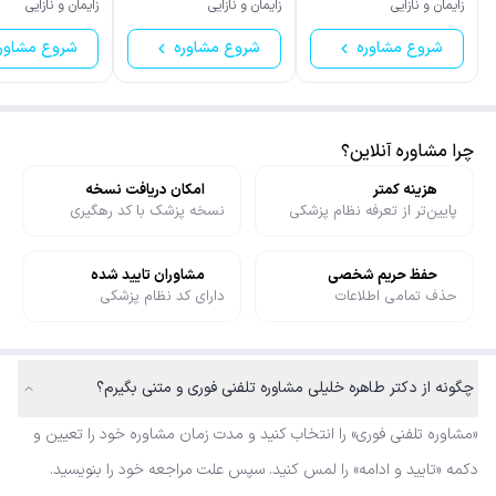
زایمان و نازایی
زایمان و نازایی
زایمان و نازایی
شروع مشاوره
شروع مشاوره
شروع مشاور
چرا مشاوره آنلاین؟
هزینه کمتر
امکان دریافت نسخه
پایین‌تر از تعرفه نظام پزشکی
نسخه پزشک با کد رهگیری
حفظ حریم شخصی
مشاوران تایید شده
حذف تمامی اطلاعات
دارای کد نظام پزشکی
چگونه از دکتر طاهره خلیلی مشاوره تلفنی فوری و متنی بگیرم؟
«مشاوره تلفنی فوری» را انتخاب کنید و مدت زمان مشاوره خود را تعیین و
دکمه «تایید و ادامه» را لمس کنید. سپس علت مراجعه خود را بنویسید.