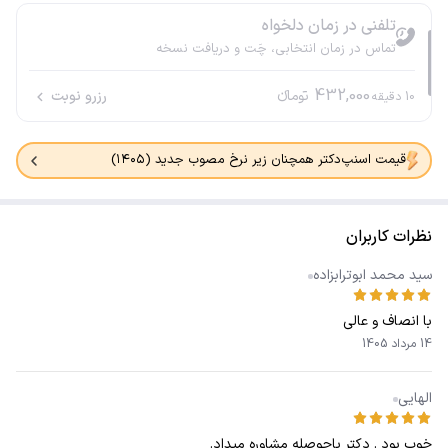
تلفنی در زمان دلخواه
تماس در زمان انتخابی، چَت و دریافت نسخه
432,000
تومانء
رزرو نوبت
10
دقیقه
قیمت اسنپ‌دکتر همچنان زیر نرخ مصوب جدید (۱۴۰۵)
نظرات کاربران
سید محمد ابوترابزاده
با انصاف و عالی
14 مرداد 1405
الهایی
خوب بود . دکتر باحوصله مشاوره میداد.