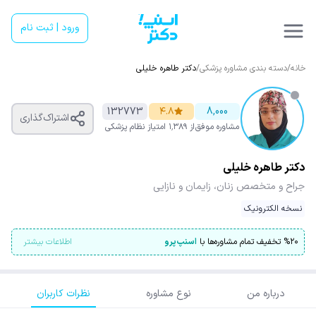
ورود | ثبت نام
خانه
/
دسته بندی مشاوره پزشکی
/
دکتر طاهره خلیلی
132773
۴.۸
8,000
اشتراک‌گذاری
مشاوره موفق
از ۱٬۳۸۹ امتیاز
نظام پزشکی
دکتر طاهره خلیلی
جراح و متخصص زنان، زایمان و نازایی
نسخه الکترونیک
۲۰
%
تخفیف تمام مشاوره‌ها با
اسنپ‌پرو
اطلاعات بیشتر
درباره من
نوع مشاوره
نظرات کاربران