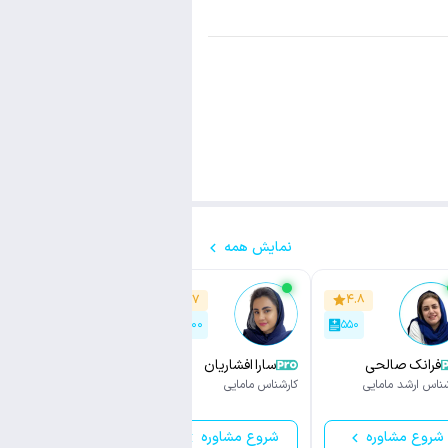
نمایش همه
۴.۹
۴.۷
۴.۸
۱,۵۰۰
۱,۳۰۰
۵۵۰
فرانک صالحی
سارا افشاریان
مرضیه امانی
شناس ارشد مامایی
کارشناس مامایی
کارشناس مامایی
شروع مشاوره
شروع مشاوره
شروع مشاوره