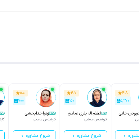
۵.۰
۴.۷
۴.۸
۷۰۰
۱۵۰
۵,۳۰۰
عیوض خانی
اعظم اله یاری صادق
زهرا خدابخشی
آبادی
یی
کارشناس مامایی
کارشناس مامایی
کار
شاوره
شروع مشاوره
شروع مشاوره