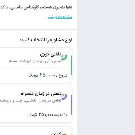
زهرا نصیری هستم، کارشناس مامایی. با کد نظام پزشکی 16524 مجوز فعالیت تخصصی خود
مشاهده بیشتر
نوع مشاوره را انتخاب کنید:
تلفنی فوری
تماس آنی، چَت و دریافت نسخه
250,000
تومانء
شروع از
تلفنی در زمان دلخواه
تماس در زمان انتخابی، چَت و دریافت
250,000
تومانء
10
دقیقه
متنی