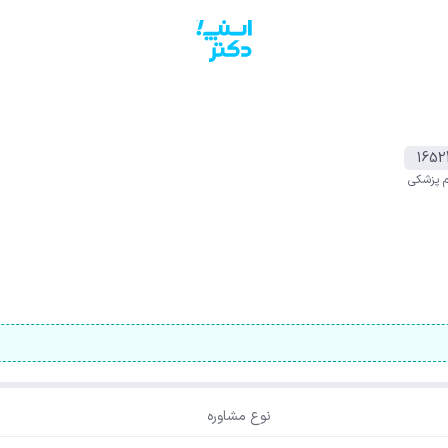
1652
م پزشکی
نوع مشاوره