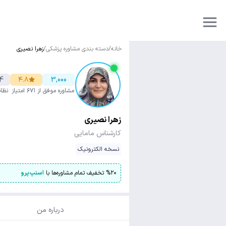
خانه
/
دسته بندی مشاوره پزشکی
/
زهرا نصیری
4
۴.۸
3,000
مشاوره موفق
از ۶۷۱ امتیاز
نظا
زهرا نصیری
کارشناس مامایی
نسخه الکترونیک
۲۰
%
تخفیف تمام مشاوره‌ها با
اسنپ‌پرو
درباره من