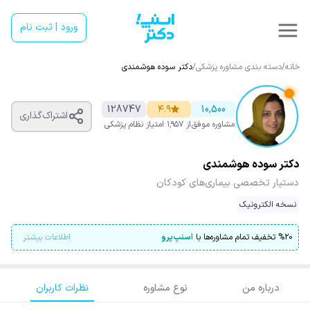
ورود | ثبت نام
خانه
/
دسته بندی مشاوره پزشکی
/
دکتر سوده هوشمندی
128747
۴.۹
10,500
اشتراک‌گذاری
مشاوره موفق
از ۱٬۹۵۷ امتیاز
نظام پزشکی
دکتر سوده هوشمندی
دستیار تخصصی بیماری‌های کودکان
نسخه الکترونیک
۲۰
%
تخفیف تمام مشاوره‌ها با
اسنپ‌پرو
اطلاعات بیشتر
درباره من
نوع مشاوره
نظرات کاربران