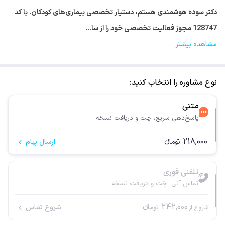
دکتر سوده هوشمندی هستم، دستیار تخصصی بیماری‌های کودکان. با کد
128747 مجوز فعالیت تخصصی خود را از سا…
مشاهده بیشتر
نوع مشاوره را انتخاب کنید:
متنی
پاسخ‌دهی سریع، چَت و دریافت نسخه
218,000
تومانء
ارسال پیام
تلفنی فوری
تماس آنی، چَت و دریافت نسخه
242,000
تومانء
شروع تماس
شروع از