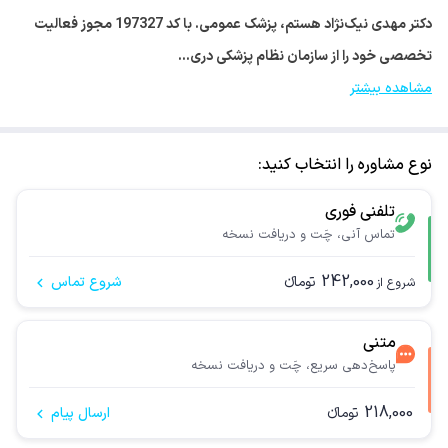
دکتر مهدی نیک‌نژاد هستم، پزشک عمومی. با کد 197327 مجوز فعالیت
تخصصی خود را از سازمان نظام پزشکی دری…
مشاهده بیشتر
نوع مشاوره را انتخاب کنید:
تلفنی فوری
تماس آنی، چَت و دریافت نسخه
242,000
تومانء
شروع تماس
شروع از
متنی
پاسخ‌دهی سریع، چَت و دریافت نسخه
218,000
تومانء
ارسال پیام