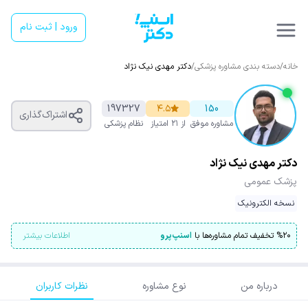
ورود | ثبت نام
خانه
/
دسته بندی مشاوره پزشکی
/
دکتر مهدی نیک نژاد
197327
۴.۵
150
اشتراک‌گذاری
مشاوره موفق
از ۲۱ امتیاز
نظام پزشکی
دکتر مهدی نیک نژاد
پزشک عمومی
نسخه الکترونیک
۲۰
%
تخفیف تمام مشاوره‌ها با
اسنپ‌پرو
اطلاعات بیشتر
درباره من
نوع مشاوره
نظرات کاربران