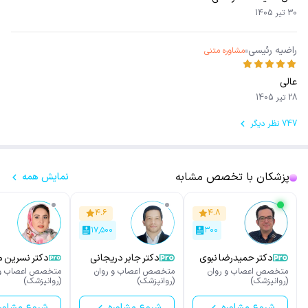
30 تیر 1405
راضیه رئیسی
مشاوره متنی
عالی
28 تیر 1405
747 نظر دیگر
پزشکان با تخصص مشابه
نمایش همه
۴.۶
۴.۸
۱۷,۵۰۰
۳۰۰
دکتر حمیدرضا نبوی
دکتر جابر دریجانی
دکتر نسرین م
آورزمانی
متخصص اعصاب و روان
متخصص اعصاب و روان
متخصص اعصاب و 
(روانپزشک)
(روانپزشک)
(روانپزشک)
شروع مشاوره
شروع مشاوره
شروع مشاور