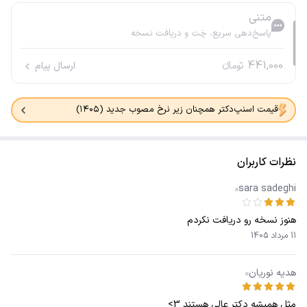
متنی
پاسخ‌دهی سریع، چَت و دریافت نسخه
441,000
تومانء
ارسال پیام
قیمت اسنپ‌دکتر همچنان زیر نرخ مصوب جدید (۱۴۰۵)
نظرات کاربران
sara sadeghi
هنوز نسخه رو دریافت نکردم
11 مرداد 1405
هدیه نوریان
مثل همیشه دکتر عالی هستند 3>