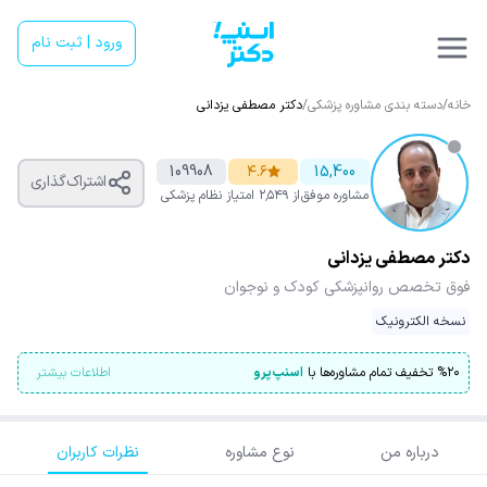
ورود | ثبت نام
خانه
/
دسته بندی مشاوره پزشکی
/
دکتر مصطفی یزدانی
109908
۴.۶
15,400
اشتراک‌گذاری
مشاوره موفق
از ۲٬۵۴۹ امتیاز
نظام پزشکی
دکتر مصطفی یزدانی
فوق تخصص روانپزشکی کودک و نوجوان
نسخه الکترونیک
۲۰
%
تخفیف تمام مشاوره‌ها با
اسنپ‌پرو
اطلاعات بیشتر
درباره من
نوع مشاوره
نظرات کاربران