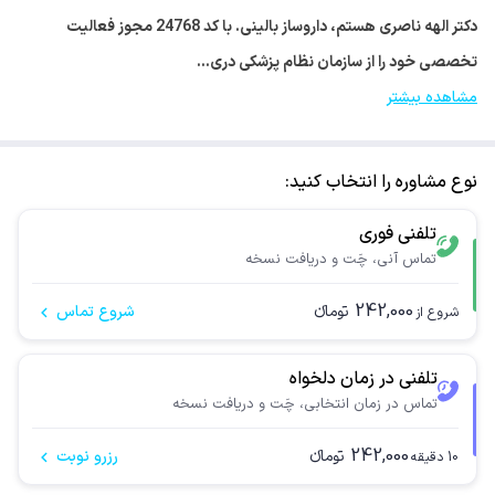
دکتر الهه ناصری هستم، داروساز بالینی. با کد 24768 مجوز فعالیت
تخصصی خود را از سازمان نظام پزشکی دری…
مشاهده بیشتر
نوع مشاوره را انتخاب کنید:
تلفنی فوری
تماس آنی، چَت و دریافت نسخه
242,000
تومانء
شروع تماس
شروع از
تلفنی در زمان دلخواه
تماس در زمان انتخابی، چَت و دریافت نسخه
242,000
تومانء
رزرو نوبت
10
دقیقه