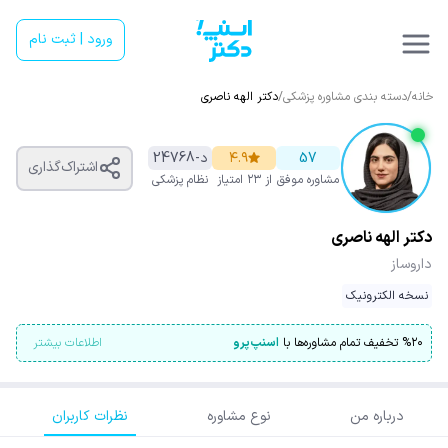
ورود | ثبت نام
خانه
/
دسته بندی مشاوره پزشکی
/
دکتر الهه ناصری
57
۴.۹
د-24768
اشتراک‌گذاری
مشاوره موفق
از ۲۳ امتیاز
نظام پزشکی
دکتر الهه ناصری
داروساز
نسخه الکترونیک
۲۰
%
تخفیف تمام مشاوره‌ها با
اسنپ‌پرو
اطلاعات بیشتر
درباره من
نوع مشاوره
نظرات کاربران