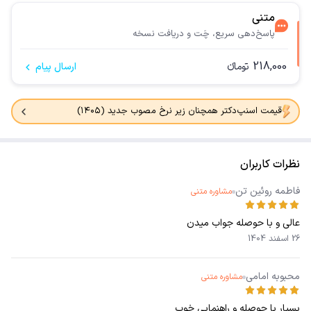
متنی
پاسخ‌دهی سریع، چَت و دریافت نسخه
218,000
تومانء
ارسال پیام
قیمت اسنپ‌دکتر همچنان زیر نرخ مصوب جدید (۱۴۰۵)
نظرات کاربران
فاطمه روئین تن
مشاوره متنی
عالی و با حوصله جواب میدن
26 اسفند 1404
محبوبه امامی
مشاوره متنی
بسیار با حوصله و راهنمایی خوب