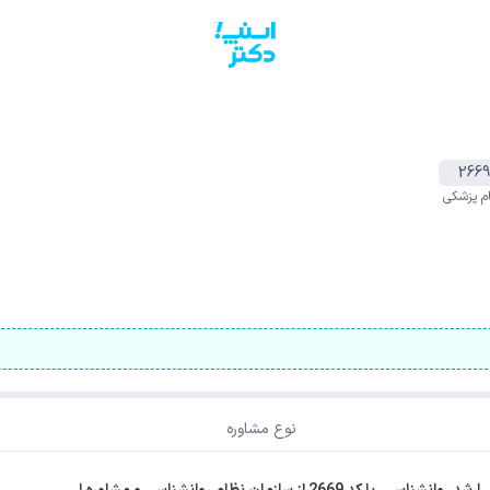
2669
م پزشکی
نوع مشاوره