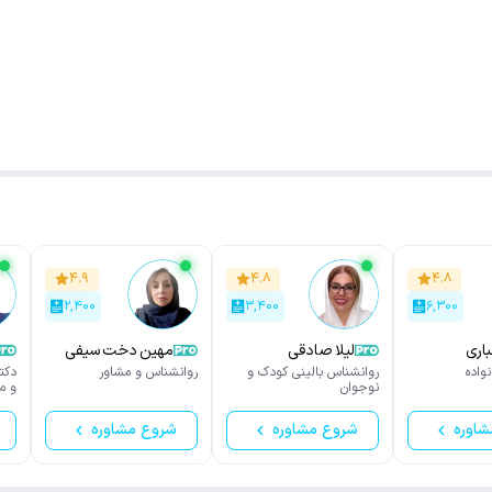
۴.۹
۴.۸
۴.۸
۲,۴۰۰
۳,۴۰۰
۶,۳۰۰
اری
لیلا صادقی
مهین دخت سیفی
واده
روانشناس بالینی کودک و
روانشناس و مشاور
دکت
نوجوان
و م
شاوره
شروع مشاوره
شروع مشاوره