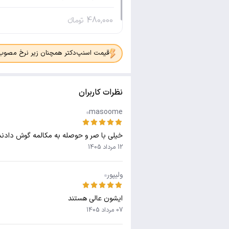
480,000
تومانء
قیمت اسنپ‌دکتر همچنان زیر نرخ مصوب جدی
نظرات کاربران
masoome
خیلی با صر و حوصله به مکالمه گوش دادند و
12 مرداد 1405
ولیپور
ایشون عالی هستند
07 مرداد 1405