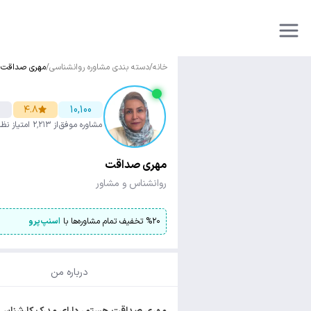
خانه
/
دسته بندی مشاوره روانشناسی
/
مهری صداقت
۴.۸
10,100
مشاوره موفق
از ۲٬۲۱۳ امتیاز
نظا
مهری صداقت
روانشناس و مشاور
۲۰
%
تخفیف تمام مشاوره‌ها با
اسنپ‌پرو
درباره من