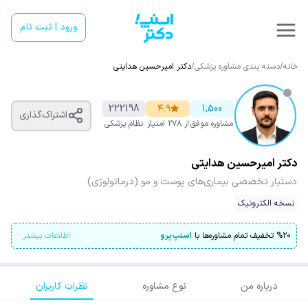
ورود | ثبت نام
خانه
/
دسته بندی مشاوره پزشکی
/
دکتر امیرحسین هدایتی
222198
۴.۹
1,500
اشتراک‌گذاری
مشاوره موفق
از ۲۷۸ امتیاز
نظام پزشکی
دکتر امیرحسین هدایتی
دستیار تخصصی بیماری‌های پوست و مو (درماتولوژی)
نسخه الکترونیک
۲۰
%
تخفیف تمام مشاوره‌ها با
اسنپ‌پرو
اطلاعات بیشتر
درباره من
نوع مشاوره
نظرات کاربران