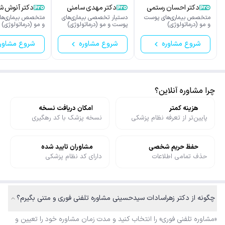
دکتر احسان رستمی
دکتر مهدی سامنی
دکتر آنوش ش
متخصص بیماری‌های پوست
دستیار تخصصی بیماری‌های
متخصص بیماری‌ها
و مو (درماتولوژی)
پوست و مو (درماتولوژی)
و مو (درماتولوژی)
شروع مشاوره
شروع مشاوره
شروع مشاور
چرا مشاوره آنلاین؟
هزینه کمتر
امکان دریافت نسخه
پایین‌تر از تعرفه نظام پزشکی
نسخه پزشک با کد رهگیری
حفظ حریم شخصی
مشاوران تایید شده
حذف تمامی اطلاعات
دارای کد نظام پزشکی
چگونه از دکتر زهراسادات سیدحسینی مشاوره تلفنی فوری و متنی بگیرم؟
«مشاوره تلفنی فوری» را انتخاب کنید و مدت زمان مشاوره خود را تعیین و