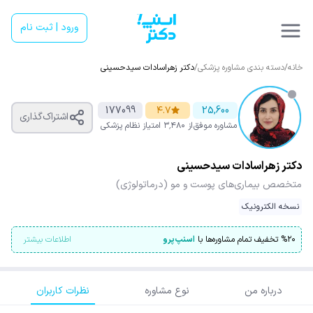
ورود | ثبت نام
خانه
/
دسته بندی مشاوره پزشکی
/
دکتر زهراسادات سیدحسینی
177099
۴.۷
25,600
اشتراک‌گذاری
مشاوره موفق
از ۳٬۴۸۰ امتیاز
نظام پزشکی
دکتر زهراسادات سیدحسینی
متخصص بیماری‌های پوست و مو (درماتولوژی)
نسخه الکترونیک
۲۰
%
تخفیف تمام مشاوره‌ها با
اسنپ‌پرو
اطلاعات بیشتر
درباره من
نوع مشاوره
نظرات کاربران