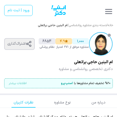
ورود | ثبت نام
خانه
/
دسته بندی مشاوره روانشناسی
/
ام البنین حاجی براتعلی
6854
۴.۹
1,000
اشتراک‌گذاری
مشاوره موفق
از ۲۷۱ امتیاز
نظام پزشکی
ام البنین حاجی براتعلی
دکتری تخصصی روانشناسی و مشاوره
۲۰
%
تخفیف تمام مشاوره‌ها با
اسنپ‌پرو
اطلاعات بیشتر
درباره من
نوع مشاوره
نظرات کاربران