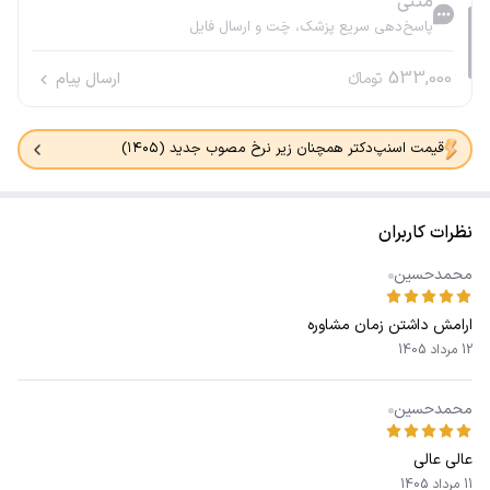
متنی
پاسخ‌دهی سریع پزشک، چَت و ارسال فایل
533,000
تومانء
ارسال پیام
قیمت اسنپ‌دکتر همچنان زیر نرخ مصوب جدید (۱۴۰۵)
نظرات کاربران
محمدحسین
ارامش داشتن زمان مشاوره
12 مرداد 1405
محمدحسین
عالی عالی
11 مرداد 1405