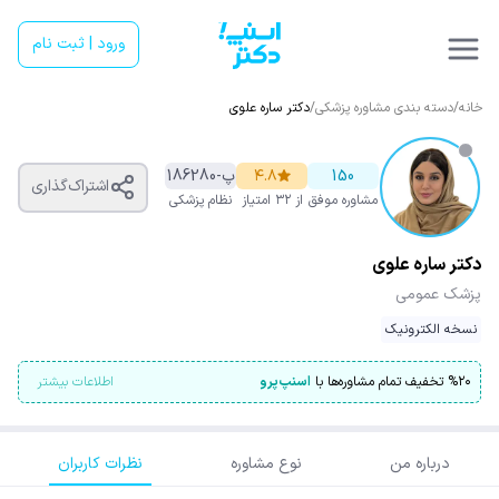
ورود | ثبت نام
خانه
/
دسته بندی مشاوره پزشکی
/
دکتر ساره علوی
150
۴.۸
پ-186280
اشتراک‌گذاری
مشاوره موفق
از ۳۲ امتیاز
نظام پزشکی
دکتر ساره علوی
پزشک عمومی
نسخه الکترونیک
۲۰
%
تخفیف تمام مشاوره‌ها با
اسنپ‌پرو
اطلاعات بیشتر
درباره من
نوع مشاوره
نظرات کاربران