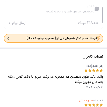
متنی
پاسخ‌دهی سریع، چَت و دریافت نسخه
218,000
تومانء
ارسال پیام
قیمت اسنپ‌دکتر همچنان زیر نرخ مصوب جدید (۱۴۰۵)
نظرات کاربران
زهرا عموزاده
واقعا دکتر علوی بینظیرن هم مهربونه هم وقت میزاره با دقت گوش میکنه
بعد دارو نجویز میکنه
19 خرداد 1405
فاطمه
مشاوره متنی