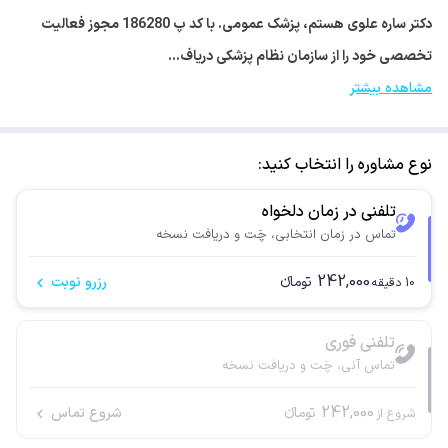
دکتر ساره علوی هستم، پزشک عمومی. با کد پ 186280 مجوز فعالیت
تخصصی خود را از سازمان نظام پزشکی دریاف…
مشاهده بیشتر
نوع مشاوره را انتخاب کنید:
تلفنی در زمان دلخواه
تماس در زمان انتخابی، چَت و دریافت نسخه
242,000
تومانء
رزرو نوبت
10
دقیقه
تلفنی فوری
تماس آنی، چَت و دریافت نسخه
242,000
تومانء
شروع تماس
شروع از