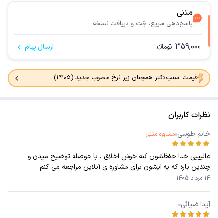
متنی
پاسخ‌دهی سریع، چَت و دریافت نسخه
359,000
تومانء
ارسال پیام
قیمت اسنپ‌دکتر همچنان زیر نرخ مصوب جدید (۱۴۰۵)
نظرات کاربران
خانم طوسی
مشاوره متنی
عالیییی خدا حفظشون کنه خوش اخلاق ، با حوصله توضیح میدن و
چندین باره که به ایشون برای مشاوره ی آنلاین مراجعه می کنم
14 مرداد 1405
آیدا ضیائی