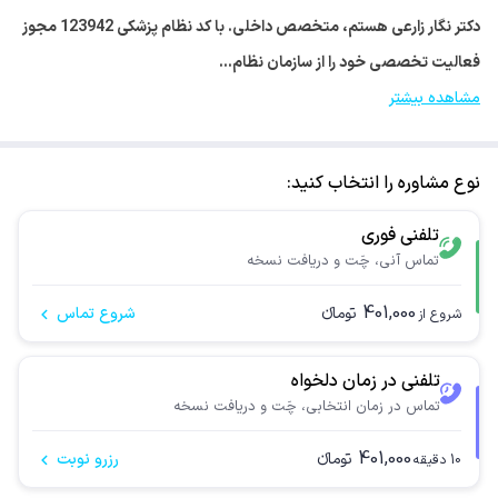
دکتر نگار زارعی هستم، متخصص داخلی. با کد نظام پزشکی 123942 مجوز
فعالیت تخصصی خود را از سازمان نظام…
مشاهده بیشتر
نوع مشاوره را انتخاب کنید:
تلفنی فوری
تماس آنی، چَت و دریافت نسخه
401,000
تومانء
شروع تماس
شروع از
تلفنی در زمان دلخواه
تماس در زمان انتخابی، چَت و دریافت نسخه
401,000
تومانء
رزرو نوبت
10
دقیقه