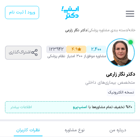
ورود | ثبت نام
خانه
/
دسته بندی مشاوره پزشکی
/
دکتر نگار زارعی
123942
۴.۹
2,400
اشتراک‌گذاری
مشاوره موفق
از ۳۰۰ امتیاز
نظام پزشکی
دکتر نگار زارعی
متخصص بیماری‌های داخلی
نسخه الکترونیک
۲۰
%
تخفیف تمام مشاوره‌ها با
اسنپ‌پرو
اطلاعات بیشتر
درباره من
نوع مشاوره
نظرات کاربران