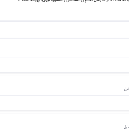
روانه اشت…
ایل
ایل