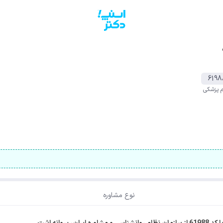
6198
م پزشکی
نوع مشاوره