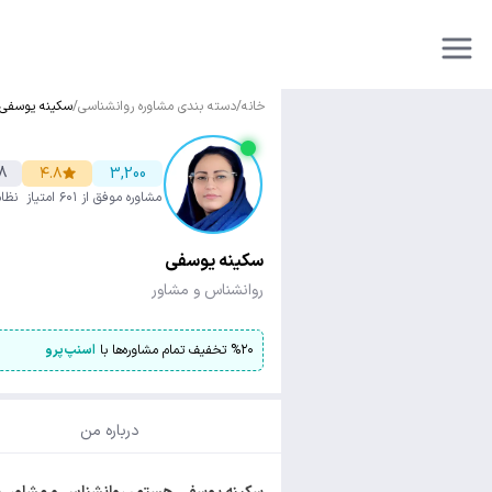
خانه
/
دسته بندی مشاوره روانشناسی
/
سکینه یوسفی
8
۴.۸
3,200
مشاوره موفق
از ۶۰۱ امتیاز
نظا
سکینه یوسفی
روانشناس و مشاور
۲۰
%
تخفیف تمام مشاوره‌ها با
اسنپ‌پرو
درباره من