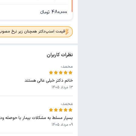
480,000
تومانء
قیمت اسنپ‌دکتر همچنان زیر نرخ مصوب جدی
نظرات کاربران
محمد
خانم دکتر خیلی عالی هستند
13 مرداد 1405
محمد
بسیار مسلط به مشکلات بیمار با حوصله ود
09 مرداد 1405